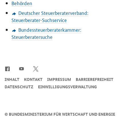
Behörden
Deutscher Steuerberaterverband:
Steuerberater-Suchservice
Bundessteuerberaterkammer:
Steuerberatersuche
SrOnlyServicemenü
INHALT
KONTAKT
IMPRESSUM
BARRIEREFREIHEIT
DATENSCHUTZ
EINWILLIGUNGSVERWALTUNG
©
BUNDESMINISTERIUM FÜR WIRTSCHAFT UND ENERGIE