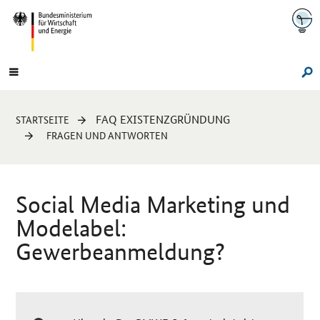
Navigation
Hauptmenü
Su
Sie
FAQ EXISTENZGRÜNDUNG
STARTSEITE
sind
FRAGEN UND ANTWORTEN
hier:
Social Media Marketing
und
Modelabel:
Gewerbeanmeldung?