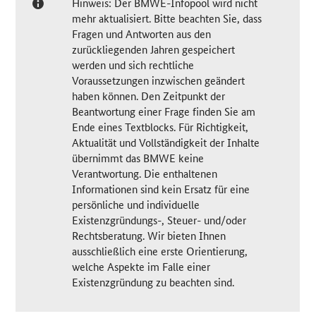
Hinweis: Der BMWE-Infopool wird nicht
mehr aktualisiert. Bitte beachten Sie, dass
Fragen und Antworten aus den
zurückliegenden Jahren gespeichert
werden und sich rechtliche
Voraussetzungen inzwischen geändert
haben können. Den Zeitpunkt der
Beantwortung einer Frage finden Sie am
Ende eines Textblocks. Für Richtigkeit,
Aktualität und Vollständigkeit der Inhalte
übernimmt das BMWE keine
Verantwortung. Die enthaltenen
Informationen sind kein Ersatz für eine
persönliche und individuelle
Existenzgründungs-, Steuer- und/oder
Rechtsberatung. Wir bieten Ihnen
ausschließlich eine erste Orientierung,
welche Aspekte im Falle einer
Existenzgründung zu beachten sind.