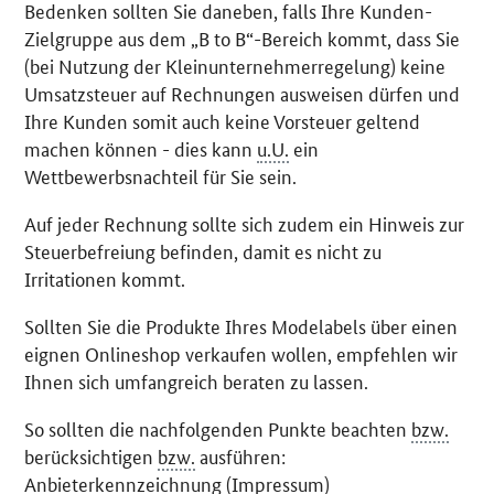
Bedenken sollten Sie daneben, falls Ihre Kunden-
Zielgruppe aus dem „
B to B
“-Bereich kommt, dass Sie
(bei Nutzung der Kleinunternehmerregelung) keine
Umsatzsteuer auf Rechnungen ausweisen dürfen und
Ihre Kunden somit auch keine Vorsteuer geltend
machen können - dies kann
u.U.
ein
Wettbewerbsnachteil für Sie sein.
Auf jeder Rechnung sollte sich zudem ein Hinweis zur
Steuerbefreiung befinden, damit es nicht zu
Irritationen kommt.
Sollten Sie die Produkte Ihres Modelabels über einen
eignen Onlineshop verkaufen wollen, empfehlen wir
Ihnen sich umfangreich beraten zu lassen.
So sollten die nachfolgenden Punkte beachten
bzw.
berücksichtigen
bzw.
ausführen:
Anbieterkennzeichnung (Impressum)