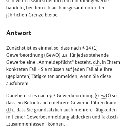
sich vorerst wahrscheinlich um ein Kleingewerbe
handeln, bei dem ich auch insgesamt unter der
jährlichen Grenze bleibe.
Antwort
Zunächst ist es einmal so, dass nach § 14 (1)
Gewerbeordnung (GewO)
u.a.
für jedes stehende
Gewerbe eine „Anmeldepflicht“ besteht,
d.h.
in Ihrem
konkreten Fall - Sie müssen auf jeden Fall alle Ihre
(geplanten) Tätigkeiten anmelden, wenn Sie diese
ausführen!
Daneben ist es nach § 3 Gewerbeordnung (
GewO
) so,
dass ein Betrieb auch mehrere Gewerbe führen kann -
d.h.
, dass Sie grundsätzlich auch mehrere Tätigkeiten
mit einer Gewerbeanmeldung abdecken und faktisch
„zusammenfassen“ können.