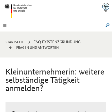
Navigation
Hauptmenü
Su
Sie
FAQ EXISTENZGRÜNDUNG
STARTSEITE
sind
FRAGEN UND ANTWORTEN
hier:
Kleinunternehmerin: weitere
selbständige Tätigkeit
anmelden?