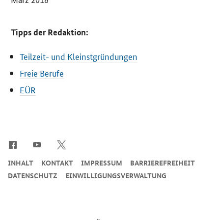
Tipps der Redaktion:
Teilzeit- und Kleinstgründungen
Freie Berufe
EÜR
SrOnlyServicemenü
INHALT
KONTAKT
IMPRESSUM
BARRIEREFREIHEIT
DATENSCHUTZ
EINWILLIGUNGSVERWALTUNG