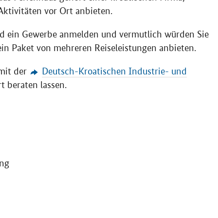
Aktivitäten vor Ort anbieten.
and ein Gewerbe anmelden und vermutlich würden Sie
e ein Paket von mehreren Reiseleistungen anbieten.
mit der
Deutsch-Kroatischen Industrie- und
 beraten lassen.
ng