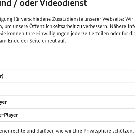
und / oder Videodienst
lligung für verschiedene Zusatzdienste unserer Webseite: Wir
n, um unsere Öffentlichkeitsarbeit zu verbessern. Nähere Inf
ie können Ihre Einwilligungen jederzeit erteilen oder für di
am Ende der Seite erneut auf.
r)
yer
e-Player
enenrechte und darüber, wie wir Ihre Privatsphäre schützen,