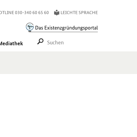
TLINE 030-340 60 65 60
LEICHTE SPRACHE
SUCHE STARTEN
Mediathek