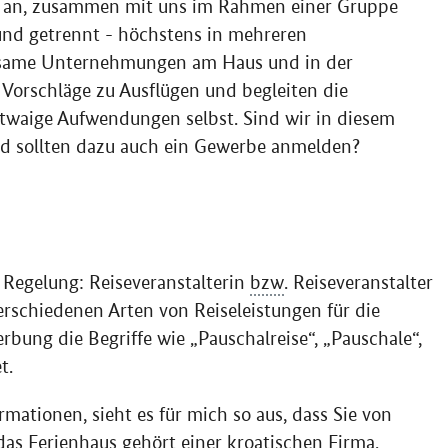
it an, zusammen mit uns im Rahmen einer Gruppe
t und getrennt - höchstens in mehreren
nsame Unternehmungen am Haus und in der
orschläge zu Ausflügen und begleiten die
 etwaige Aufwendungen selbst. Sind wir in diesem
nd sollten dazu auch ein Gewerbe anmelden?
Regelung: Reiseveranstalterin
bzw
. Reiseveranstalter
erschiedenen Arten von Reiseleistungen für die
rbung die Begriffe wie „Pauschalreise“, „Pauschale“,
t.
rmationen, sieht es für mich so aus, dass Sie von
das Ferienhaus gehört einer kroatischen Firma,