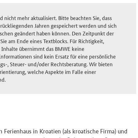
nicht mehr aktualisiert. Bitte beachten Sie, dass
rückliegenden Jahren gespeichert werden und sich
ischen geändert haben können. Den Zeitpunkt der
ie am Ende eines Textblocks. Für Richtigkeit,
der Inhalte übernimmt das BMWE keine
nformationen sind kein Ersatz für eine persönliche
gs-, Steuer- und/oder Rechtsberatung. Wir bieten
rientierung, welche Aspekte im Falle einer
nd.
n Ferienhaus in Kroatien (als kroatische Firma) und