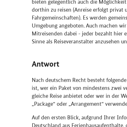
bieten gelegentlich auch die Möglichke
dorthin zu reisen (Anreise erfolgt priva
Fahrgemeinschaften). Es werden gemei
Umgebung angeboten. Auch machen wir V
Mitreisenden dabei - jeder bezahlt hier
Sinne als Reiseveranstalter anzusehen u
Antwort
Nach deutschem Recht besteht folgende 
ist, wer ein Paket von mindestens zwei v
gleiche Reise anbietet oder wer in der We
„Package“ oder „Arrangement“ verwende
Auf den ersten Blick, aufgrund Ihrer Info
Deutschland aus Ferienhausaufenthalte, 