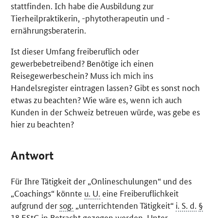
stattfinden. Ich habe die Ausbildung zur
Tierheilpraktikerin, -phytotherapeutin und -
ernährungsberaterin.
Ist dieser Umfang freiberuflich oder
gewerbebetreibend? Benötige ich einen
Reisegewerbeschein? Muss ich mich ins
Handelsregister eintragen lassen? Gibt es sonst noch
etwas zu beachten? Wie wäre es, wenn ich auch
Kunden in der Schweiz betreuen würde, was gebe es
hier zu beachten?
Antwort
Für Ihre Tätigkeit der „Onlineschulungen“ und des
„Coachings“ könnte
u. U.
eine Freiberuflichkeit
aufgrund der
sog.
„unterrichtenden Tätigkeit“
i. S. d.
§
18
EStG
in Betracht gezogen werden. Unter