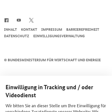
SrOnlyServicemenü
INHALT
KONTAKT
IMPRESSUM
BARRIEREFREIHEIT
DATENSCHUTZ
EINWILLIGUNGSVERWALTUNG
©
BUNDESMINISTERIUM FÜR WIRTSCHAFT UND ENERGIE
Einwilligung in Tracking und / oder
Videodienst
Wir bitten Sie an dieser Stelle um Ihre Einwilligung für
verschiedene Zusatzdienste unserer Webseite: Wir