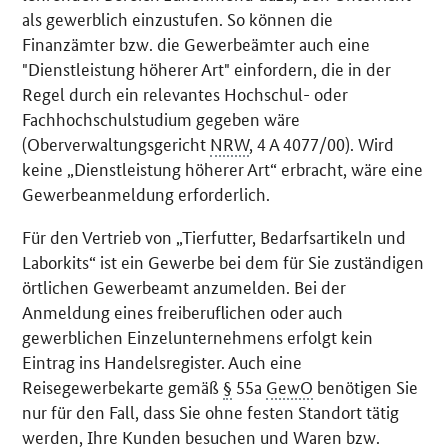
als gewerblich einzustufen. So können die
Finanzämter bzw. die Gewerbeämter auch eine
"Dienstleistung höherer Art" einfordern, die in der
Regel durch ein relevantes Hochschul- oder
Fachhochschulstudium gegeben wäre
(Oberverwaltungsgericht
NRW
, 4 A 4077/00). Wird
keine „Dienstleistung höherer Art“ erbracht, wäre eine
Gewerbeanmeldung erforderlich.
Für den Vertrieb von „Tierfutter, Bedarfsartikeln und
Laborkits“ ist ein Gewerbe bei dem für Sie zuständigen
örtlichen Gewerbeamt anzumelden. Bei der
Anmeldung eines freiberuflichen oder auch
gewerblichen Einzelunternehmens erfolgt kein
Eintrag ins Handelsregister. Auch eine
Reisegewerbekarte gemäß
§
55a
GewO
benötigen Sie
nur für den Fall, dass Sie ohne festen Standort tätig
werden, Ihre Kunden besuchen und Waren bzw.