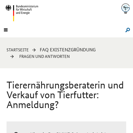
Navigation
Hauptmenü
Su
Sie
FAQ EXISTENZGRÜNDUNG
STARTSEITE
sind
FRAGEN UND ANTWORTEN
hier:
Tierernährungsberaterin und
Verkauf von Tierfutter:
Anmeldung?