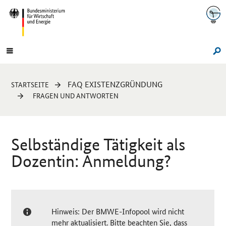
Navigation
Hauptmenü
Su
Sie
FAQ EXISTENZGRÜNDUNG
STARTSEITE
sind
FRAGEN UND ANTWORTEN
hier:
Selbständige Tätigkeit als
Dozentin: Anmeldung?
Hinweis: Der BMWE-Infopool wird nicht
mehr aktualisiert. Bitte beachten Sie, dass