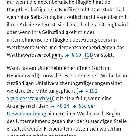
nur wenn die nebenberufliche Tätigkeit mit der
Hauptbeschäftigung in Konflikt steht. Das ist der Fall,
wenn ihre Selbständigkeit zeitlich nicht vereinbar mit
ihren Arbeitszeiten ist, sie dadurch überanstrengt wird
oder wenn ihre Selbständigkeit mit der
unternehmerischen Tätigkeit des Arbeitgebers im
Wettbewerb steht und dementsprechend gegen das
Wettbewerbsverbot
gem.
§ 60
HGB
verstößt.
Wenn Sie ein Unternehmen eröffnen (auch im
Nebenerwerb), muss dieses binnen einer Woche beim
zuständigen Unfallversicherungsträger angemeldet
werden. Die Mitteilungspflicht (
§ 192
Sozialgesetzbuch
VII
) gilt als erfüllt, wenn eine
Anzeige nach dem
§§ 14
,
55c der
Gewerbeordnung
binnen einer Woche nach Beginn
des Unternehmens gegenüber der zuständigen Stelle
erstattet wurde. Freiberufler müssen sich weiterhin
eigenständig beim zuständigen