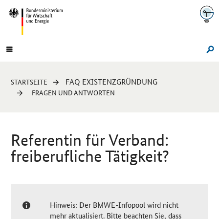
Navigation
Hauptmenü
Su
Sie
FAQ EXISTENZGRÜNDUNG
STARTSEITE
sind
FRAGEN UND ANTWORTEN
hier:
Referentin für Verband:
freiberufliche Tätigkeit?
Hinweis: Der BMWE-Infopool wird nicht
mehr aktualisiert. Bitte beachten Sie, dass