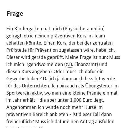
Frage
Ein Kindergarten hat mich (Physiotherapeutin)
gefragt, ob ich einen präventiven Kurs im Team
abhalten könnte. Einen Kurs, der bei der zentralen
Prüfstelle für Prävention zugelassen wäre, habe ich.
Dieser wird gerade geprüft. Meine Frage ist nun: Muss
ich mich irgendwo melden (
z.B.
Finanzamt) und
diesen Kurs angeben? Oder muss ich dafür ein
Gewerbe haben? Da ich ja dann auch bezahlt werde
für das Unterrichten. Ich bin auch als Übungsleiter im
Sportverein aktiv, wo man eine kleine Prämie einmal
im Jahr erhält - die aber unter 1.000 Euro liegt.
Angenommen ich würde noch mehr Kurse im
präventiven Bereich anbieten - ist dieser Fall dann
freiberuflich? Muss ich dafür einen Antrag ausfüllen