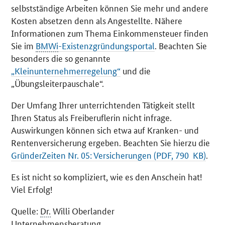
selbstständige Arbeiten können Sie mehr und andere
Kosten absetzen denn als Angestellte. Nähere
Informationen zum Thema Einkommensteuer finden
Sie im
BMWi
-Existenzgründungsportal
. Beachten Sie
besonders die so genannte
„Kleinunternehmerregelung“
und die
„Übungsleiterpauschale“.
Der Umfang Ihrer unterrichtenden Tätigkeit stellt
Ihren Status als Freiberuflerin nicht infrage.
Auswirkungen können sich etwa auf Kranken- und
Rentenversicherung ergeben. Beachten Sie hierzu die
GründerZeiten Nr. 05: Versicherungen (PDF, 790 KB)
.
Es ist nicht so kompliziert, wie es den Anschein hat!
Viel Erfolg!
Quelle:
Dr.
Willi Oberlander
Unternehmensberatung