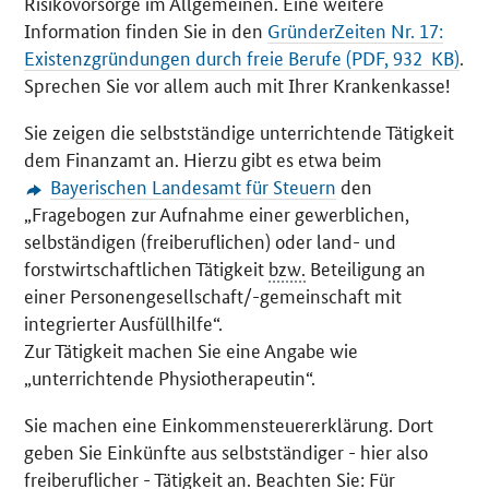
Risikovorsorge im Allgemeinen. Eine weitere
Information finden Sie in den
GründerZeiten Nr. 17:
Existenzgründungen durch freie Berufe (PDF, 932 KB)
.
Sprechen Sie vor allem auch mit Ihrer Krankenkasse!
Sie zeigen die selbstständige unterrichtende Tätigkeit
dem Finanzamt an. Hierzu gibt es etwa beim
Bayerischen Landesamt für Steuern
den
„Fragebogen zur Aufnahme einer gewerblichen,
selbständigen (freiberuflichen) oder land- und
forstwirtschaftlichen Tätigkeit
bzw.
Beteiligung an
einer Personengesellschaft/-gemeinschaft mit
integrierter Ausfüllhilfe“.
Zur Tätigkeit machen Sie eine Angabe wie
„unterrichtende Physiotherapeutin“.
Sie machen eine Einkommensteuererklärung. Dort
geben Sie Einkünfte aus selbstständiger - hier also
freiberuflicher - Tätigkeit an. Beachten Sie: Für