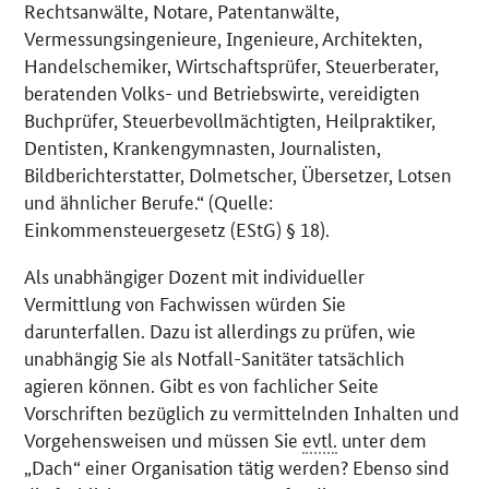
Rechtsanwälte, Notare, Patentanwälte,
Vermessungsingenieure, Ingenieure, Architekten,
Handelschemiker, Wirtschaftsprüfer, Steuerberater,
beratenden Volks- und Betriebswirte, vereidigten
Buchprüfer, Steuerbevollmächtigten, Heilpraktiker,
Dentisten, Krankengymnasten, Journalisten,
Bildberichterstatter, Dolmetscher, Übersetzer, Lotsen
und ähnlicher Berufe.“ (Quelle:
Einkommensteuergesetz (EStG) § 18).
Als unabhängiger Dozent mit individueller
Vermittlung von Fachwissen würden Sie
darunterfallen. Dazu ist allerdings zu prüfen, wie
unabhängig Sie als Notfall-Sanitäter tatsächlich
agieren können. Gibt es von fachlicher Seite
Vorschriften bezüglich zu vermittelnden Inhalten und
Vorgehensweisen und müssen Sie
evtl.
unter dem
„Dach“ einer Organisation tätig werden? Ebenso sind