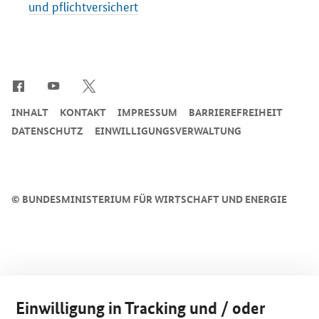
und pflichtversichert
SrOnlyServicemenü
INHALT
KONTAKT
IMPRESSUM
BARRIEREFREIHEIT
DATENSCHUTZ
EINWILLIGUNGSVERWALTUNG
©
BUNDESMINISTERIUM FÜR WIRTSCHAFT UND ENERGIE
Einwilligung in Tracking und / oder