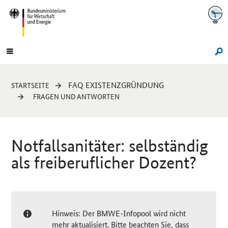
Navigation
Hauptmenü
Su
Sie
FAQ EXISTENZGRÜNDUNG
STARTSEITE
sind
FRAGEN UND ANTWORTEN
hier:
Notfallsanitäter: selbständig
als freiberuflicher Dozent?
Hinweis: Der BMWE-Infopool wird nicht
mehr aktualisiert. Bitte beachten Sie, dass