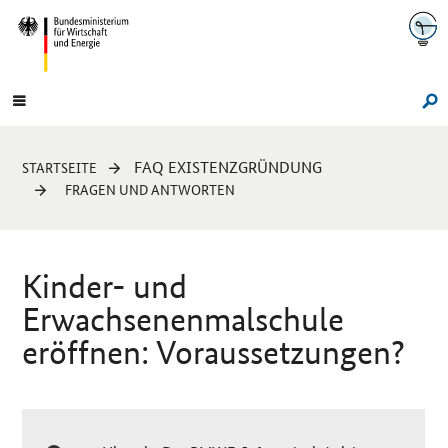
Navigation
Hauptmenü
Su
Sie
FAQ EXISTENZGRÜNDUNG
STARTSEITE
sind
FRAGEN UND ANTWORTEN
hier:
Kinder- und
Erwachsenenmalschule
eröffnen: Voraussetzungen?