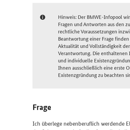
Hinweis: Der BMWE-Infopool wird 
Fragen und Antworten aus den zu
rechtliche Voraussetzungen inzw
Beantwortung einer Frage finden S
Aktualität und Vollständigkeit 
Verantwortung. Die enthaltenen I
und individuelle Existenzgründun
Ihnen ausschließlich eine erste O
Existenzgründung zu beachten si
Frage
Ich überlege nebenberuflich werdende El