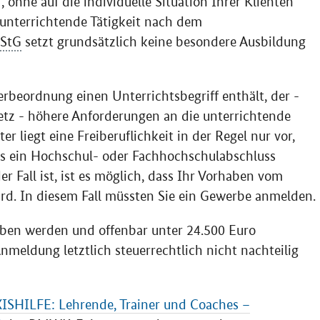
, ohne auf die individuelle Situation Ihrer Klienten
) unterrichtende Tätigkeit nach dem
StG
setzt grundsätzlich keine besondere Ausbildung
rbeordnung einen Unterrichtsbegriff enthält, der -
z - höhere Anforderungen an die unterrichtende
er liegt eine Freiberuflichkeit in der Regel nur vor,
ts ein Hochschul- oder Fachhochschulabschluss
der Fall ist, ist es möglich, dass Ihr Vorhaben vom
rd. In diesem Fall müssten Sie ein Gewerbe anmelden.
üben werden und offenbar unter 24.500 Euro
Anmeldung letztlich steuerrechtlich nicht nachteilig
ISHILFE: Lehrende, Trainer und Coaches –