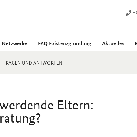
HO
Netzwerke
FAQ Existenzgründung
Aktuelles
FRAGEN UND ANTWORTEN
 werdende Eltern:
eratung?