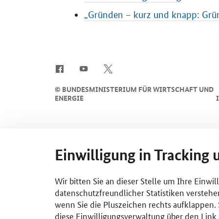
„Gründen – kurz und knapp: Grü
SrOnlyServicemenü
©
BUNDESMINISTERIUM FÜR WIRTSCHAFT UND
ENERGIE
Einwilligung in Tracking 
Wir bitten Sie an dieser Stelle um Ihre Einwi
datenschutzfreundlicher Statistiken verstehe
wenn Sie die Pluszeichen rechts aufklappen. S
diese Einwilligungsverwaltung über den Link 