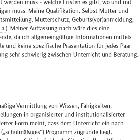
gt werden muss - welche Fristen es gibt, wo und mit
gen muss. Meine Qualifikation: Selbst Mutter und
ftsmitteilung, Mutterschutz, Geburts(vor)anmeldung,
.a.
). Meiner Auffassung nach wäre dies eine
ende, da ich allgemeingültige Informationen mittels
le und keine spezifische Präsentation für jedes Paar
nzung sehr schwierig zwischen Unterricht und Beratung.
äßige Vermittlung von Wissen, Fähigkeiten,
lungen in organisierter und institutionalisierter
isierter Form meint, dass dem Unterricht ein nach
 („schulmäßiges“) Programm zugrunde liegt.