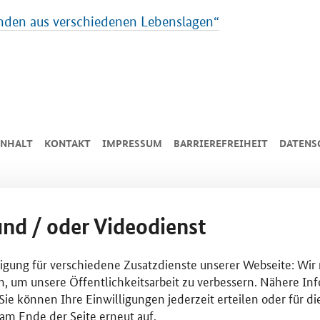
nden aus verschiedenen Lebenslagen“
INHALT
KONTAKT
IMPRESSUM
BARRIEREFREIHEIT
DATENS
und / oder Videodienst
lligung für verschiedene Zusatzdienste unserer Webseite: Wir
n, um unsere Öffentlichkeitsarbeit zu verbessern. Nähere Inf
ie können Ihre Einwilligungen jederzeit erteilen oder für di
am Ende der Seite erneut auf.