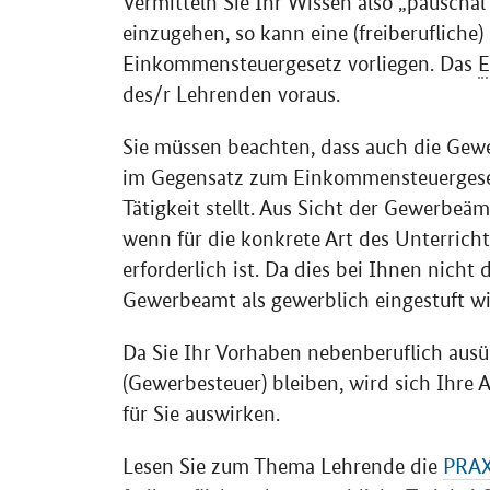
Vermitteln Sie Ihr Wissen also „pauschal“
einzugehen, so kann eine (freiberufliche
Einkommensteuergesetz vorliegen. Das
E
des/r Lehrenden voraus.
Sie müssen beachten, dass auch die Gewe
im Gegensatz zum Einkommensteuergeset
Tätigkeit stellt. Aus Sicht der Gewerbeämt
wenn für die konkrete Art des Unterrich
erforderlich ist. Da dies bei Ihnen nicht 
Gewerbeamt als gewerblich eingestuft wi
Da Sie Ihr Vorhaben nebenberuflich aus
(Gewerbesteuer) bleiben, wird sich Ihre 
für Sie auswirken.
Lesen Sie zum Thema Lehrende die
PRAX