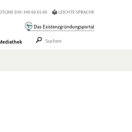
TLINE 030-340 60 65 60
LEICHTE SPRACHE
SUCHE STARTEN
Mediathek