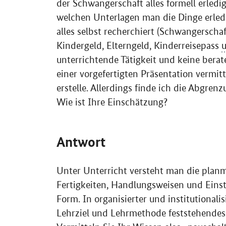
der Schwangerschaft alles formell erledi
welchen Unterlagen man die Dinge erledi
alles selbst recherchiert (Schwangerscha
Kindergeld, Elterngeld, Kinderreisepass
u
unterrichtende Tätigkeit und keine berat
einer vorgefertigten Präsentation vermitt
erstelle. Allerdings finde ich die Abgre
Wie ist Ihre Einschätzung?
Antwort
Unter Unterricht versteht man die planm
Fertigkeiten, Handlungsweisen und Einstel
Form. In organisierter und institutional
Lehrziel und Lehrmethode feststehendes