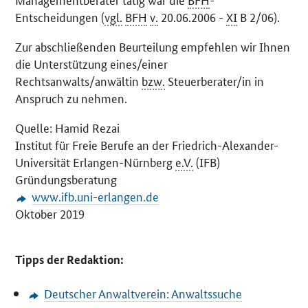
Entscheidungen (
vgl.
BFH
v.
20.06.2006 -
XI
B 2/06).
Zur abschließenden Beurteilung empfehlen wir Ihnen
die Unterstützung eines/einer
Rechtsanwalts/anwältin
bzw.
Steuerberater/in in
Anspruch zu nehmen.
Quelle: Hamid Rezai
Institut für Freie Berufe an der Friedrich-Alexander-
Universität Erlangen-Nürnberg
e.V.
(IFB)
Gründungsberatung
www.ifb.uni-erlangen.de
Oktober 2019
Tipps der Redaktion:
Deutscher Anwaltverein: Anwaltssuche