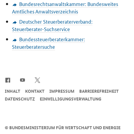
Bundesrechtsanwaltskammer: Bundesweites
Amtliches Anwaltsverzeichnis
Deutscher Steuerberaterverband:
Steuerberater-Suchservice
Bundessteuerberaterkammer:
Steuerberatersuche
SrOnlyServicemenü
INHALT
KONTAKT
IMPRESSUM
BARRIEREFREIHEIT
DATENSCHUTZ
EINWILLIGUNGSVERWALTUNG
©
BUNDESMINISTERIUM FÜR WIRTSCHAFT UND ENERGIE