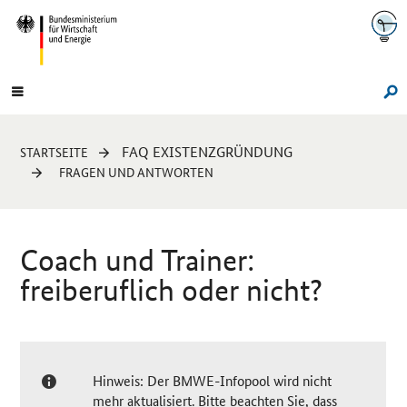
Navigation
Hauptmenü
Su
Sie
FAQ EXISTENZGRÜNDUNG
STARTSEITE
sind
FRAGEN UND ANTWORTEN
hier:
Coach
und Trainer:
freiberuflich oder nicht?
Hinweis: Der BMWE-Infopool wird nicht
mehr aktualisiert. Bitte beachten Sie, dass