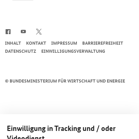
SrOnlyServicemenü
INHALT
KONTAKT
IMPRESSUM
BARRIEREFREIHEIT
DATENSCHUTZ
EINWILLIGUNGSVERWALTUNG
©
BUNDESMINISTERIUM FÜR WIRTSCHAFT UND ENERGIE
Einwilligung in Tracking und / oder
Videodienst