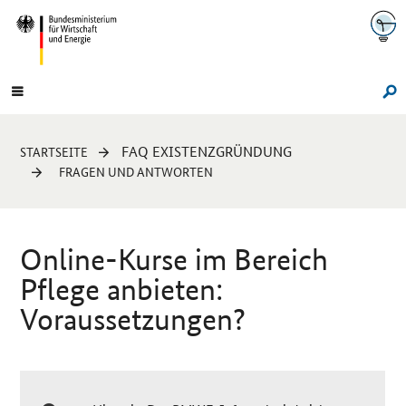
Navigation
Hauptmenü
Su
Sie
FAQ EXISTENZGRÜNDUNG
STARTSEITE
sind
FRAGEN UND ANTWORTEN
hier:
Online
-Kurse im Bereich
Pflege anbieten:
Voraussetzungen?