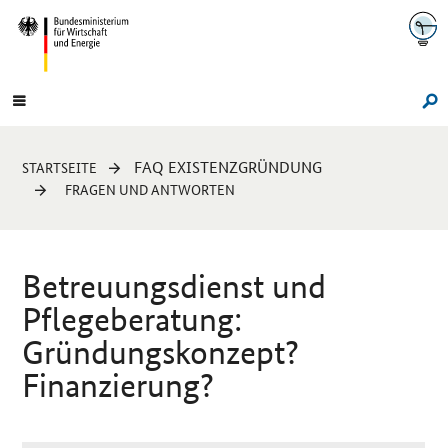
Navigation
Hauptmenü
Su
Sie
FAQ EXISTENZGRÜNDUNG
STARTSEITE
sind
FRAGEN UND ANTWORTEN
hier:
Betreuungsdienst und
Pflegeberatung:
Gründungskonzept?
Finanzierung?