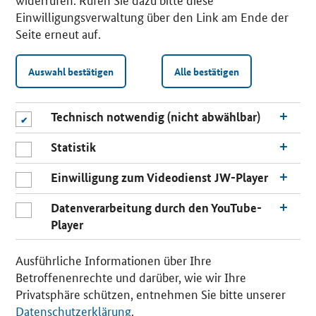
Einwilligungsverwaltung über den Link am Ende der
Seite erneut auf.
Auswahl bestätigen
Alle bestätigen
Technisch notwendig (nicht abwählbar)
Statistik
Einwilligung zum Videodienst JW-Player
Datenverarbeitung durch den YouTube-
Player
n
a
Ausführliche Informationen über Ihre
c
Betroffenenrechte und darüber, wie wir Ihre
h
Privatsphäre schützen, entnehmen Sie bitte unserer
o
Datenschutzerklärung
.