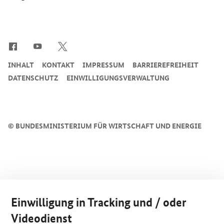
SrOnlyServicemenü
INHALT
KONTAKT
IMPRESSUM
BARRIEREFREIHEIT
DATENSCHUTZ
EINWILLIGUNGSVERWALTUNG
©
BUNDESMINISTERIUM FÜR WIRTSCHAFT UND ENERGIE
Einwilligung in Tracking und / oder
Videodienst