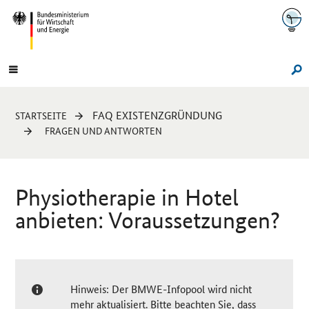
Navigation
Hauptmenü
Su
Sie
FAQ EXISTENZGRÜNDUNG
STARTSEITE
sind
FRAGEN UND ANTWORTEN
hier:
Physiotherapie in Hotel
anbieten: Voraussetzungen?
Hinweis: Der BMWE-Infopool wird nicht
mehr aktualisiert. Bitte beachten Sie, dass