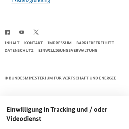
SrOnlyServicemenü
INHALT
KONTAKT
IMPRESSUM
BARRIEREFREIHEIT
DATENSCHUTZ
EINWILLIGUNGSVERWALTUNG
©
BUNDESMINISTERIUM FÜR WIRTSCHAFT UND ENERGIE
Einwilligung in Tracking und / oder
Videodienst