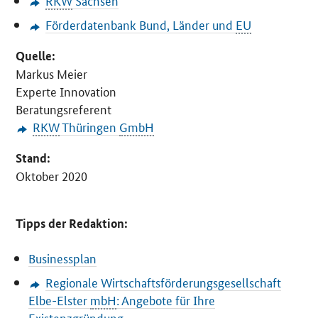
RKW
Sachsen
Förderdatenbank Bund, Länder und
EU
Quelle:
Markus Meier
Experte Innovation
Beratungsreferent
RKW
Thüringen
GmbH
Stand:
Oktober 2020
Tipps der Redaktion:
Businessplan
Regionale Wirtschaftsförderungsgesellschaft
Elbe-Elster
mbH
: Angebote für Ihre
Existenzgründung