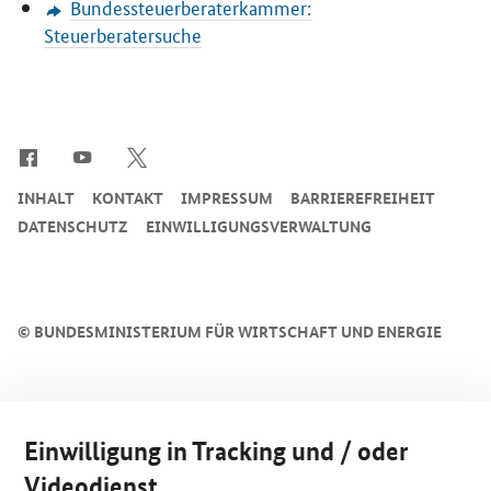
Bundessteuerberaterkammer:
Steuerberatersuche
SrOnlyServicemenü
INHALT
KONTAKT
IMPRESSUM
BARRIEREFREIHEIT
DATENSCHUTZ
EINWILLIGUNGSVERWALTUNG
©
BUNDESMINISTERIUM FÜR WIRTSCHAFT UND ENERGIE
Einwilligung in Tracking und / oder
Videodienst