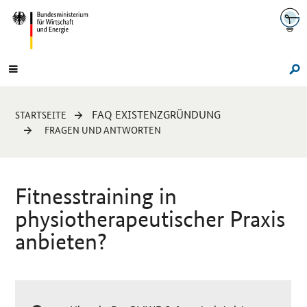
Navigation
Hauptmenü
Su
Sie
FAQ EXISTENZGRÜNDUNG
STARTSEITE
sind
FRAGEN UND ANTWORTEN
hier:
Fitnesstraining in
physiotherapeutischer Praxis
anbieten?