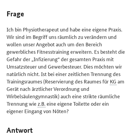
Frage
Ich bin Physiotherapeut und habe eine eigene Praxis.
Wir sind im Begriff uns räumlich zu verändern und
wollen unser Angebot auch um den Bereich
gewerbliches Fitnesstraining erweitern. Es besteht die
Gefahr der „Infizierung“ der gesamten Praxis mit
Umsatzsteuer und Gewerbesteuer. Dies möchten wir
natürlich nicht. Ist bei einer zeitlichen Trennung des
Trainingsraumes (Reservierung des Raumes für
KG
am
Gerät nach ärztlicher Verordnung und
Wirbelsäulengymnastik) auch eine strikte räumliche
Trennung wie
z.B.
eine eigene Toilette oder ein
eigener Eingang von Nöten?
Antwort