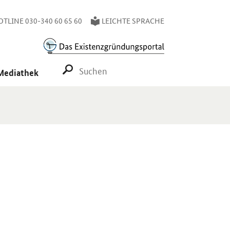
TLINE 030-340 60 65 60
LEICHTE SPRACHE
SUCHE STARTEN
Mediathek