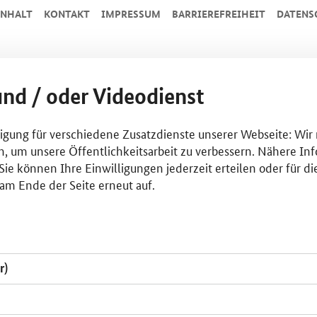
INHALT
KONTAKT
IMPRESSUM
BARRIEREFREIHEIT
DATENS
und / oder Videodienst
lligung für verschiedene Zusatzdienste unserer Webseite: Wir
n, um unsere Öffentlichkeitsarbeit zu verbessern. Nähere Inf
ie können Ihre Einwilligungen jederzeit erteilen oder für di
am Ende der Seite erneut auf.
r)