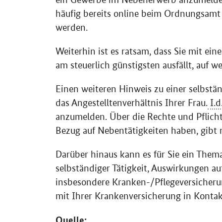
häufig bereits online beim Ordnungsamt
werden.
Weiterhin ist es ratsam, dass Sie mit ein
am steuerlich günstigsten ausfällt, auf w
Einen weiteren Hinweis zu einer selbstä
das Angestelltenverhältnis Ihrer Frau.
I.d
anzumelden. Über die Rechte und Pflich
Bezug auf Nebentätigkeiten haben, gibt m
Darüber hinaus kann es für Sie ein Them
selbständiger Tätigkeit, Auswirkungen au
insbesondere Kranken-/Pflegeversicherun
mit Ihrer Krankenversicherung in Kontakt
Quelle: