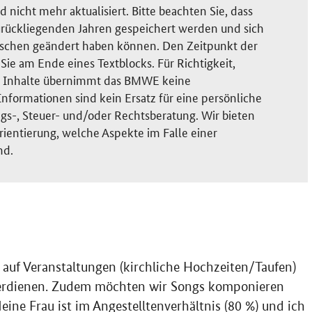
nicht mehr aktualisiert. Bitte beachten Sie, dass
rückliegenden Jahren gespeichert werden und sich
ischen geändert haben können. Den Zeitpunkt der
ie am Ende eines Textblocks. Für Richtigkeit,
der Inhalte übernimmt das BMWE keine
nformationen sind kein Ersatz für eine persönliche
gs-, Steuer- und/oder Rechtsberatung. Wir bieten
rientierung, welche Aspekte im Falle einer
nd.
uf Veranstaltungen (kirchliche Hochzeiten/Taufen)
erdienen. Zudem möchten wir Songs komponieren
eine Frau ist im Angestelltenverhältnis (80 %) und ich