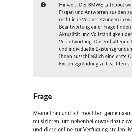
Hinweis: Der BMWE-Infopool wird 
Fragen und Antworten aus den zu
rechtliche Voraussetzungen inzw
Beantwortung einer Frage finden S
Aktualität und Vollständigkeit 
Verantwortung. Die enthaltenen I
und individuelle Existenzgründun
Ihnen ausschließlich eine erste O
Existenzgründung zu beachten si
Frage
Meine Frau und ich möchten gemeinsam a
musizieren, um nebenbei etwas dazuzuv
und diese online zur Verfügung stellen. M