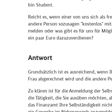
bin Student.
Reicht es, wenn einer von uns sich als f
andere Person sozusagen "kostenlos" mi
melden oder was gibt es für uns für Mögli
ein paar Euro dazuzuverdienen?
Antwort
Grundsätzlich ist es ausreichend, wenn I
Frau abgerechnet wird und die andere Pe
Zu klären ist für die Anmeldung der Selb
die Tätigkeit, die Sie ausüben möchten, al
das Finanzamt Ihre Selbständigkeit nicht a
ein Gewerbe im Nebenerwerb anzumelden