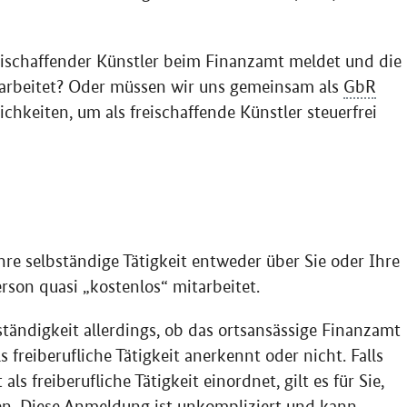
reischaffender Künstler beim Finanzamt meldet und die
tarbeitet? Oder müssen wir uns gemeinsam als
GbR
chkeiten, um als freischaffende Künstler steuerfrei
hre selbständige Tätigkeit entweder über Sie oder Ihre
rson quasi „kostenlos“ mitarbeitet.
ständigkeit allerdings, ob das ortsansässige Finanzamt
s freiberufliche Tätigkeit anerkennt oder nicht. Falls
ls freiberufliche Tätigkeit einordnet, gilt es für Sie,
. Diese Anmeldung ist unkompliziert und kann