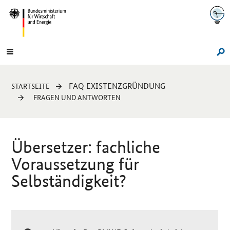
Navigation
Hauptmenü
Su
Sie
FAQ EXISTENZGRÜNDUNG
STARTSEITE
sind
FRAGEN UND ANTWORTEN
hier:
Übersetzer: fachliche
Voraussetzung für
Selbständigkeit?