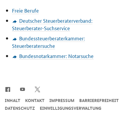
Freie Berufe
Deutscher Steuerberaterverband:
Steuerberater-Suchservice
Bundessteuerberaterkammer:
Steuerberatersuche
Bundesnotarkammer: Notarsuche
SrOnlyServicemenü
INHALT
KONTAKT
IMPRESSUM
BARRIEREFREIHEIT
DATENSCHUTZ
EINWILLIGUNGSVERWALTUNG