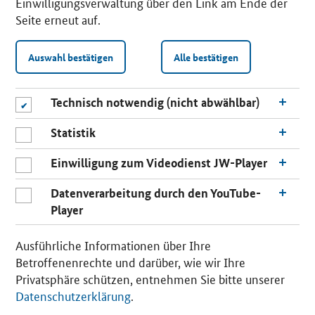
Einwilligungsverwaltung über den Link am Ende der
Seite erneut auf.
Auswahl bestätigen
Alle bestätigen
Technisch notwendig (nicht abwählbar)
Statistik
Einwilligung zum Videodienst JW-Player
Datenverarbeitung durch den YouTube-
Player
n
a
Ausführliche Informationen über Ihre
c
Betroffenenrechte und darüber, wie wir Ihre
h
Privatsphäre schützen, entnehmen Sie bitte unserer
o
Datenschutzerklärung
.
b