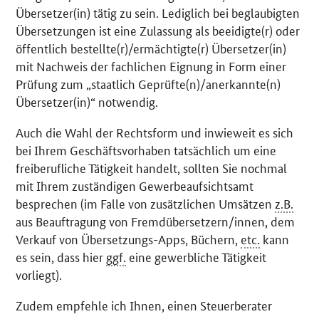
Übersetzer(in) tätig zu sein. Lediglich bei beglaubigten
Übersetzungen ist eine Zulassung als beeidigte(r) oder
öffentlich bestellte(r)/ermächtigte(r) Übersetzer(in)
mit Nachweis der fachlichen Eignung in Form einer
Prüfung zum „staatlich Geprüfte(n)/anerkannte(n)
Übersetzer(in)“ notwendig.
Auch die Wahl der Rechtsform und inwieweit es sich
bei Ihrem Geschäftsvorhaben tatsächlich um eine
freiberufliche Tätigkeit handelt, sollten Sie nochmal
mit Ihrem zuständigen Gewerbeaufsichtsamt
besprechen (im Falle von zusätzlichen Umsätzen
z.B.
aus Beauftragung von Fremdübersetzern/innen, dem
Verkauf von Übersetzungs-Apps, Büchern,
etc.
kann
es sein, dass hier
ggf.
eine gewerbliche Tätigkeit
vorliegt).
Zudem empfehle ich Ihnen, einen Steuerberater