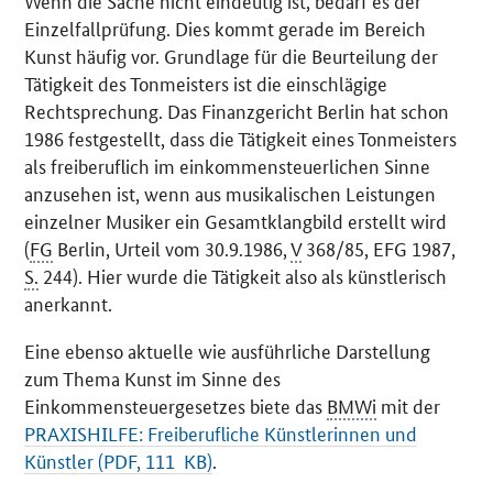
Wenn die Sache nicht eindeutig ist, bedarf es der
Einzelfallprüfung. Dies kommt gerade im Bereich
Kunst häufig vor. Grundlage für die Beurteilung der
Tätigkeit des Tonmeisters ist die einschlägige
Rechtsprechung. Das Finanzgericht Berlin hat schon
1986 festgestellt, dass die Tätigkeit eines Tonmeisters
als freiberuflich im einkommensteuerlichen Sinne
anzusehen ist, wenn aus musikalischen Leistungen
einzelner Musiker ein Gesamtklangbild erstellt wird
(
FG
Berlin, Urteil vom 30.9.1986,
V
368/85, EFG 1987,
S.
244). Hier wurde die Tätigkeit also als künstlerisch
anerkannt.
Eine ebenso aktuelle wie ausführliche Darstellung
zum Thema Kunst im Sinne des
Einkommensteuergesetzes biete das
BMWi
mit der
PRAXISHILFE: Freiberufliche Künstlerinnen und
Künstler (PDF, 111 KB)
.