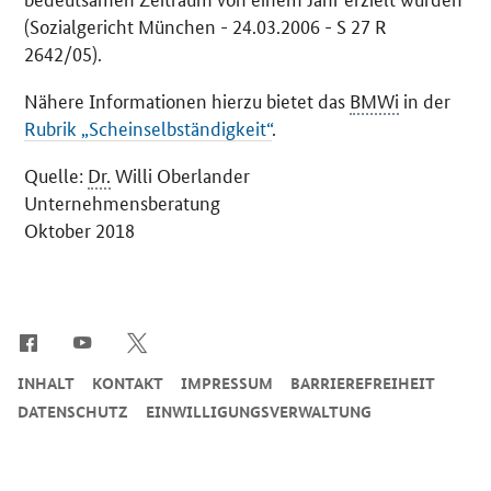
(Sozialgericht München - 24.03.2006 - S 27 R
2642/05).
Nähere Informationen hierzu bietet das
BMWi
in der
Rubrik „Scheinselbständigkeit“
.
Quelle:
Dr.
Willi Oberlander
Unternehmensberatung
Oktober 2018
SrOnlyServicemenü
INHALT
KONTAKT
IMPRESSUM
BARRIEREFREIHEIT
DATENSCHUTZ
EINWILLIGUNGSVERWALTUNG