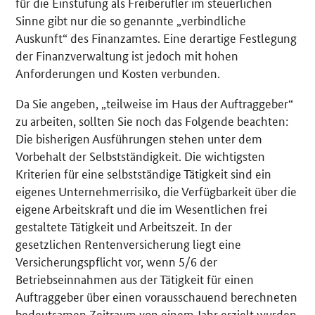
für die Einstufung als Freiberufler im steuerlichen
Sinne gibt nur die so genannte „verbindliche
Auskunft“ des Finanzamtes. Eine derartige Festlegung
der Finanzverwaltung ist jedoch mit hohen
Anforderungen und Kosten verbunden.
Da Sie angeben, „teilweise im Haus der Auftraggeber“
zu arbeiten, sollten Sie noch das Folgende beachten:
Die bisherigen Ausführungen stehen unter dem
Vorbehalt der Selbstständigkeit. Die wichtigsten
Kriterien für eine selbstständige Tätigkeit sind ein
eigenes Unternehmerrisiko, die Verfügbarkeit über die
eigene Arbeitskraft und die im Wesentlichen frei
gestaltete Tätigkeit und Arbeitszeit. In der
gesetzlichen Rentenversicherung liegt eine
Versicherungspflicht vor, wenn 5/6 der
Betriebseinnahmen aus der Tätigkeit für einen
Auftraggeber über einen vorausschauend berechneten
bedeutsamen Zeitraum von einem Jahr erzielt wurden