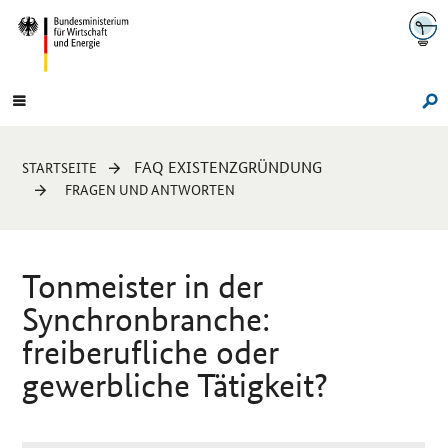
Navigation
Hauptmenü
Su
Sie
FAQ EXISTENZGRÜNDUNG
STARTSEITE
sind
FRAGEN UND ANTWORTEN
hier:
Tonmeister in der
Synchronbranche:
freiberufliche oder
gewerbliche Tätigkeit?