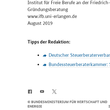
Institut für Freie Berufe an der Friedri
Gründungsberatung
www.ifb.uni-erlangen.de
August 2019
Tipps der Redaktion:
Deutscher Steuerberaterverban
Bundessteuerberaterkammer: 
SrOnlyServicemenü
©
BUNDESMINISTERIUM FÜR WIRTSCHAFT UND
ENERGIE