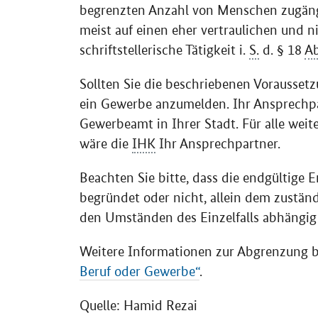
begrenzten Anzahl von Menschen zugän
meist auf einen eher vertraulichen und ni
schriftstellerische Tätigkeit i.
S.
d. § 18
Ab
Sollten Sie die beschriebenen Voraussetzun
ein Gewerbe anzumelden. Ihr Ansprechpa
Gewerbeamt in Ihrer Stadt. Für alle wei
wäre die
IHK
Ihr Ansprechpartner.
Beachten Sie bitte, dass die endgültige E
begründet oder nicht, allein dem zustän
den Umständen des Einzelfalls abhängig 
Weitere Informationen zur Abgrenzung b
Beruf oder Gewerbe“
.
Quelle: Hamid Rezai