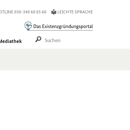
TLINE 030-340 60 65 60
LEICHTE SPRACHE
SUCHE STARTEN
Mediathek