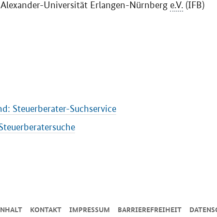
ch-Alexander-Universität Erlangen-Nürnberg
e.V.
(IFB)
d: Steuerberater-Suchservice
Steuerberatersuche
INHALT
KONTAKT
IMPRESSUM
BARRIEREFREIHEIT
DATENS