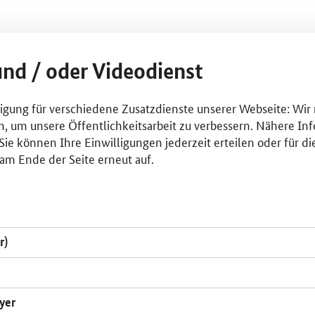
und / oder Videodienst
lligung für verschiedene Zusatzdienste unserer Webseite: Wir
n, um unsere Öffentlichkeitsarbeit zu verbessern. Nähere Inf
ie können Ihre Einwilligungen jederzeit erteilen oder für di
am Ende der Seite erneut auf.
r)
yer