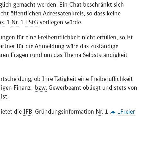
glich gemacht werden. Ein
Chat
beschränkt sich
cht öffentlichen Adressatenkreis, so dass keine
s.
1
Nr.
1
EStG
vorliegen würde.
gen für eine Freiberuflichkeit nicht erfüllen, so ist
rtner für die Anmeldung wäre das zuständige
teren Fragen rund um das Thema Selbstständigkeit
ntscheidung, ob Ihre Tätigkeit eine Freiberuflichkeit
digen Finanz-
bzw.
Gewerbeamt obliegt und stets von
ist.
ietet die
IFB
-Gründungsinformation
Nr.
1
„Freier