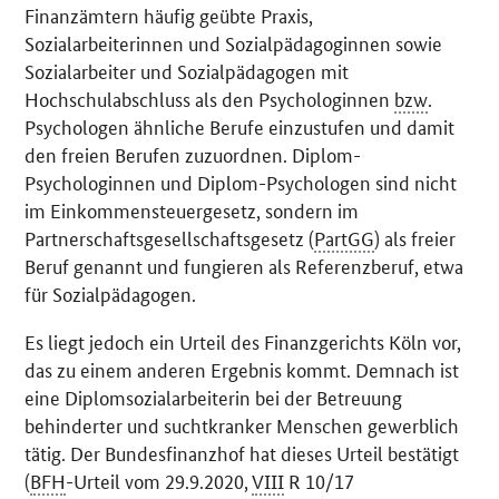
Finanzämtern häufig geübte Praxis,
Sozialarbeiterinnen und Sozialpädagoginnen sowie
Sozialarbeiter und Sozialpädagogen mit
Hochschulabschluss als den Psychologinnen
bzw
.
Psychologen ähnliche Berufe einzustufen und damit
den freien Berufen zuzuordnen. Diplom-
Psychologinnen und Diplom-Psychologen sind nicht
im Einkommensteuergesetz, sondern im
Partnerschaftsgesellschaftsgesetz (
PartGG
) als freier
Beruf genannt und fungieren als Referenzberuf, etwa
für Sozialpädagogen.
Es liegt jedoch ein Urteil des Finanzgerichts Köln vor,
das zu einem anderen Ergebnis kommt. Demnach ist
eine Diplomsozialarbeiterin bei der Betreuung
behinderter und suchtkranker Menschen gewerblich
tätig. Der Bundesfinanzhof hat dieses Urteil bestätigt
(
BFH
-Urteil vom 29.9.2020,
VIII
R 10/17