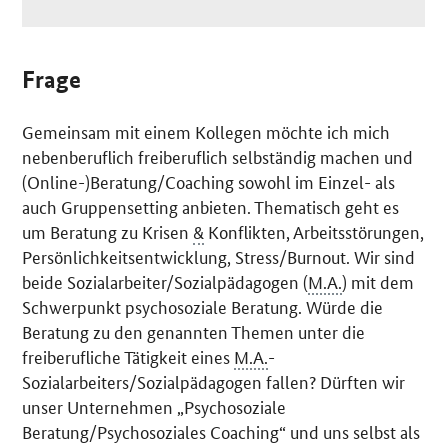
Frage
Gemeinsam mit einem Kollegen möchte ich mich
nebenberuflich freiberuflich selbständig machen und
(
Online
-)Beratung/
Coaching
sowohl im Einzel- als
auch Gruppensetting anbieten. Thematisch geht es
um Beratung zu Krisen
&
Konflikten, Arbeitsstörungen,
Persönlichkeitsentwicklung, Stress/
Burnout
. Wir sind
beide Sozialarbeiter/Sozialpädagogen (
M.A.
) mit dem
Schwerpunkt psychosoziale Beratung. Würde die
Beratung zu den genannten Themen unter die
freiberufliche Tätigkeit eines
M.A.
-
Sozialarbeiters/Sozialpädagogen fallen? Dürften wir
unser Unternehmen „Psychosoziale
Beratung/Psychosoziales
Coaching“
und uns selbst als