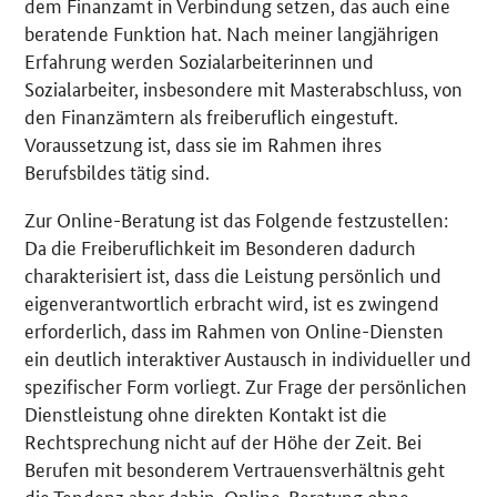
dem Finanzamt in Verbindung setzen, das auch eine
beratende Funktion hat. Nach meiner langjährigen
Erfahrung werden Sozialarbeiterinnen und
Sozialarbeiter, insbesondere mit Masterabschluss, von
den Finanzämtern als freiberuflich eingestuft.
Voraussetzung ist, dass sie im Rahmen ihres
Berufsbildes tätig sind.
Zur
Online
-Beratung ist das Folgende festzustellen:
Da die Freiberuflichkeit im Besonderen dadurch
charakterisiert ist, dass die Leistung persönlich und
eigenverantwortlich erbracht wird, ist es zwingend
erforderlich, dass im Rahmen von
Online
-Diensten
ein deutlich interaktiver Austausch in individueller und
spezifischer Form vorliegt. Zur Frage der persönlichen
Dienstleistung ohne direkten Kontakt ist die
Rechtsprechung nicht auf der Höhe der Zeit. Bei
Berufen mit besonderem Vertrauensverhältnis geht
die Tendenz aber dahin,
Online
-Beratung ohne