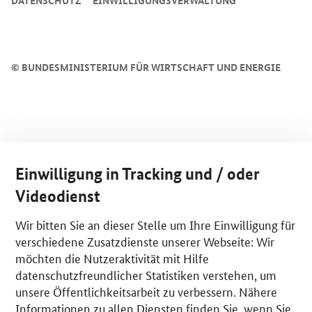
DATENSCHUTZ
EINWILLIGUNGSVERWALTUNG
©
BUNDESMINISTERIUM FÜR WIRTSCHAFT UND ENERGIE
Einwilligung in Tracking und / oder
Videodienst
Wir bitten Sie an dieser Stelle um Ihre Einwilligung für
verschiedene Zusatzdienste unserer Webseite: Wir
möchten die Nutzeraktivität mit Hilfe
datenschutzfreundlicher Statistiken verstehen, um
unsere Öffentlichkeitsarbeit zu verbessern. Nähere
Informationen zu allen Diensten finden Sie, wenn Sie