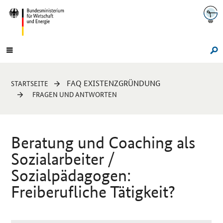
Navigation
Hauptmenü
Su
Sie
FAQ EXISTENZGRÜNDUNG
STARTSEITE
sind
FRAGEN UND ANTWORTEN
hier:
Beratung und Coaching als
Sozialarbeiter /
Sozialpädagogen:
Freiberufliche Tätigkeit?