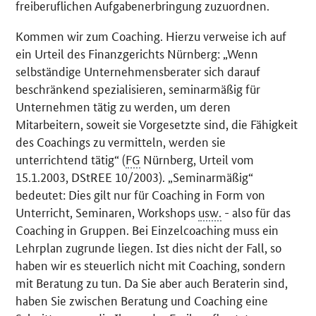
freiberuflichen Aufgabenerbringung zuzuordnen.
Kommen wir zum
Coaching
. Hierzu verweise ich auf
ein Urteil des Finanzgerichts Nürnberg: „Wenn
selbständige Unternehmensberater sich darauf
beschränkend spezialisieren, seminarmäßig für
Unternehmen tätig zu werden, um deren
Mitarbeitern, soweit sie Vorgesetzte sind, die Fähigkeit
des
Coachings
zu vermitteln, werden sie
unterrichtend tätig“ (
FG
Nürnberg, Urteil vom
15.1.2003, DStREE 10/2003). „Seminarmäßig“
bedeutet: Dies gilt nur für
Coaching
in Form von
Unterricht, Seminaren, Workshops
usw.
- also für das
Coaching
in Gruppen. Bei Einzelcoaching muss ein
Lehrplan zugrunde liegen. Ist dies nicht der Fall, so
haben wir es steuerlich nicht mit
Coaching
, sondern
mit Beratung zu tun. Da Sie aber auch Beraterin sind,
haben Sie zwischen Beratung und
Coaching
eine