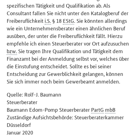
spezifischen Tätigkeit und Qualifikation ab. Als
Consultant fallen Sie nicht unter den Katalogberuf der
Freiberuflichkeit
i.S.
§ 18
EStG
. Sie könnten allerdings
wie ein Unternehmensberater einen ähnlichen Beruf
ausüben, der unter die Freiberuflichkeit fällt. Hierzu
empfehle ich einen Steuerberater vor Ort aufzusuchen
bzw.
Sie tragen Ihre Qualifikation und Tätigkeit dem
Finanzamt bei der Anmeldung selbst vor, welches über
die Einstufung entscheidet. Sollte es bei seiner
Entscheidung zur Gewerblichkeit gelangen, können
Sie sich immer noch beim Gewerbeamt anmelden.
Quelle: Rolf-J. Baumann
Steuerberater
Baumann Edom-Pomp Steuerberater
PartG
mbB
Zuständige Aufsichtsbehörde: Steuerberaterkammer
Düsseldorf
Januar 2020