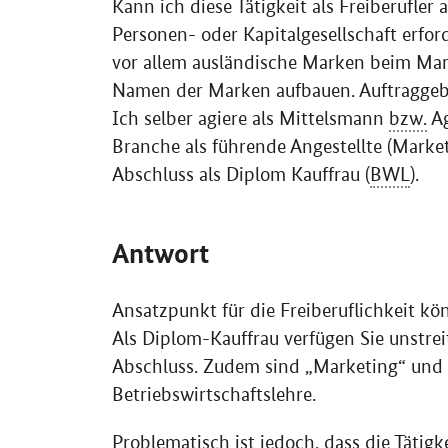
Kann ich diese Tätigkeit als Freiberufle
Personen- oder Kapitalgesellschaft erfo
vor allem ausländische Marken beim Mark
Namen der Marken aufbauen. Auftraggeb
Ich selber agiere als Mittelsmann
bzw.
Ag
Branche als führende Angestellte (Market
Abschluss als Diplom Kauffrau (
BWL
).
Antwort
Ansatzpunkt für die Freiberuflichkeit kön
Als Diplom-Kauffrau verfügen Sie unstrei
Abschluss. Zudem sind „Marketing“ und 
Betriebswirtschaftslehre.
Problematisch ist jedoch, dass die Tätig