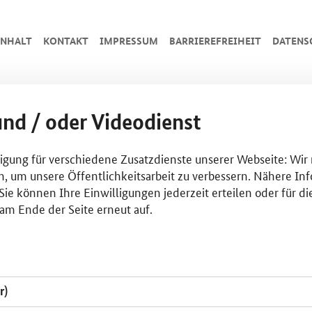
INHALT
KONTAKT
IMPRESSUM
BARRIEREFREIHEIT
DATENS
und / oder Videodienst
lligung für verschiedene Zusatzdienste unserer Webseite: Wir
n, um unsere Öffentlichkeitsarbeit zu verbessern. Nähere Inf
ie können Ihre Einwilligungen jederzeit erteilen oder für di
am Ende der Seite erneut auf.
r)