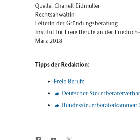
Quelle: Chanell Eidmüller
Rechtsanwältin
Leiterin der Gründungsberatung
Institut für Freie Berufe an der Friedri
März 2018
Tipps der Redaktion:
Freie Berufe
Deutscher Steuerberaterverban
Bundessteuerberaterkammer: 
SrOnlyServicemenü