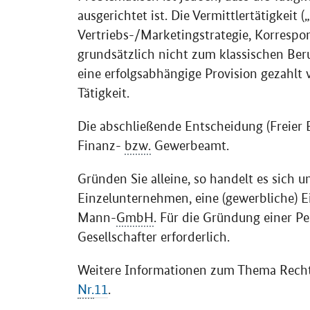
ausgerichtet ist. Die Vermittlertätigkeit
Vertriebs-/Marketingstrategie, Korrespo
grundsätzlich nicht zum klassischen Ber
eine erfolgsabhängige Provision gezahlt 
Tätigkeit.
Die abschließende Entscheidung (Freier 
Finanz-
bzw.
Gewerbeamt.
Gründen Sie alleine, so handelt es sich 
Einzelunternehmen, eine (gewerbliche) 
Mann-
GmbH
. Für die Gründung einer P
Gesellschafter erforderlich.
Weitere Informationen zum Thema Recht
Nr.
11
.