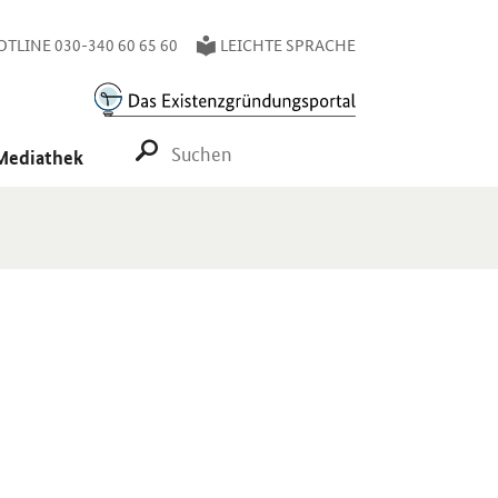
TLINE 030-340 60 65 60
LEICHTE SPRACHE
SUCHE STARTEN
Mediathek