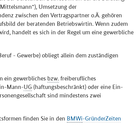
 („Mittelsmann“), Umsetzung der
ndenz zwischen den Vertragspartner o.Ä. gehören
ufsbild der beratenden Betriebswirtin. Wenn zudem
wird, handelt es sich in der Regel um eine gewerbliche
Beruf - Gewerbe) obliegt allein dem zuständigen
um ein gewerbliches
bzw.
freiberufliches
Ein-Mann-
UG
(haftungsbeschränkt) oder eine Ein-
ersonengesellschaft sind mindestens zwei
sformen finden Sie in den
BMWi
-GründerZeiten