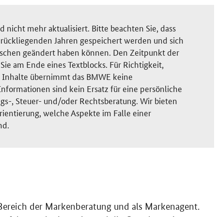
nicht mehr aktualisiert. Bitte beachten Sie, dass
rückliegenden Jahren gespeichert werden und sich
ischen geändert haben können. Den Zeitpunkt der
ie am Ende eines Textblocks. Für Richtigkeit,
der Inhalte übernimmt das BMWE keine
nformationen sind kein Ersatz für eine persönliche
gs-, Steuer- und/oder Rechtsberatung. Wir bieten
rientierung, welche Aspekte im Falle einer
nd.
m Bereich der Markenberatung und als Markenagent.