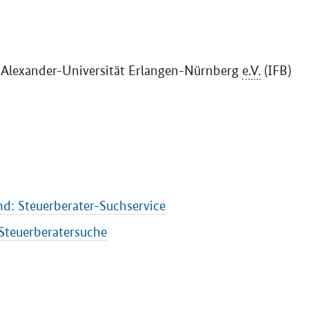
ch-Alexander-Universität Erlangen-Nürnberg
e.V.
(IFB)
d: Steuerberater-Suchservice
Steuerberatersuche