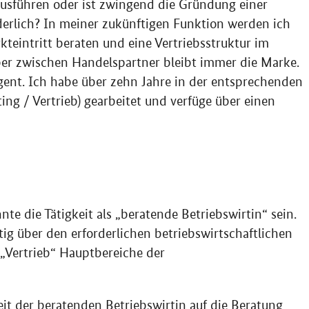
r ausführen oder ist zwingend die Gründung einer
rderlich? In meiner zukünftigen Funktion werden ich
teintritt beraten und eine Vertriebsstruktur im
er zwischen Handelspartner bleibt immer die Marke.
ent. Ich habe über zehn Jahre in der entsprechenden
ing / Vertrieb) gearbeitet und verfüge über einen
nte die Tätigkeit als „beratende Betriebswirtin“ sein.
tig über den erforderlichen betriebswirtschaftlichen
„Vertrieb“ Hauptbereiche der
keit der beratenden Betriebswirtin auf die Beratung