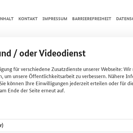
INHALT
KONTAKT
IMPRESSUM
BARRIEREFREIHEIT
DATENS
und / oder Videodienst
lligung für verschiedene Zusatzdienste unserer Webseite: Wir
n, um unsere Öffentlichkeitsarbeit zu verbessern. Nähere Inf
ie können Ihre Einwilligungen jederzeit erteilen oder für di
am Ende der Seite erneut auf.
r)