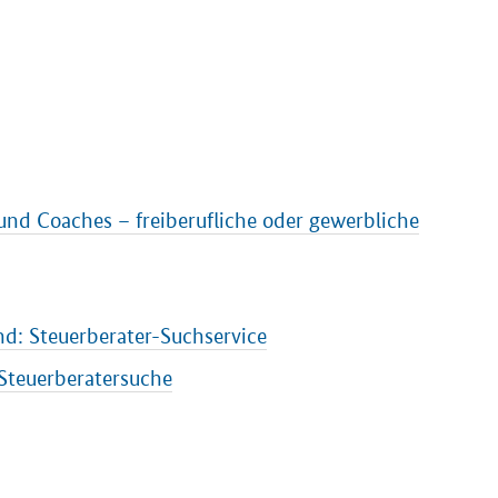
nd Coaches – freiberufliche oder gewerbliche
d: Steuerberater-Suchservice
Steuerberatersuche