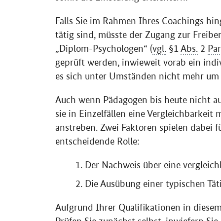
Falls Sie im Rahmen Ihres Coachings hin
tätig sind, müsste der Zugang zur Freibe
„Diplom-Psychologen“ (
vgl.
§1
Abs.
2
Pa
geprüft werden, inwieweit vorab ein indi
es sich unter Umständen nicht mehr um U
Auch wenn Pädagogen bis heute nicht aus
sie in Einzelfällen eine Vergleichbarkei
anstreben. Zwei Faktoren spielen dabei fü
entscheidende Rolle:
Der Nachweis über eine vergleichb
Die Ausübung einer typischen Tät
Aufgrund Ihrer Qualifikationen in diesem