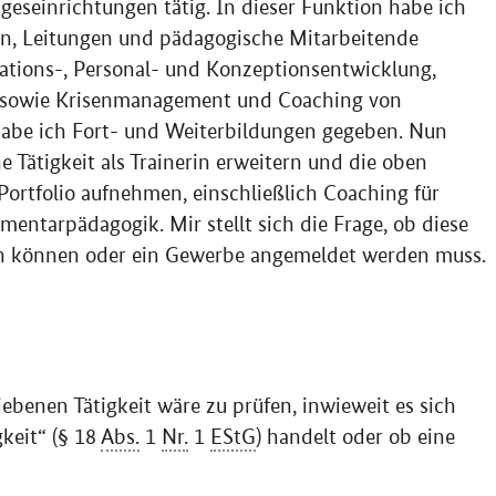
ageseinrichtungen tätig. In dieser Funktion habe ich
en, Leitungen und pädagogische Mitarbeitende
ations-, Personal- und Konzeptionsentwicklung,
 sowie Krisenmanagement und Coaching von
habe ich Fort- und Weiterbildungen gegeben. Nun
e Tätigkeit als Trainerin erweitern und die oben
ortfolio aufnehmen, einschließlich Coaching für
entarpädagogik. Mir stellt sich die Frage, ob diese
den können oder ein Gewerbe angemeldet werden muss.
iebenen Tätigkeit wäre zu prüfen, inwieweit es sich
keit“ (§ 18
Abs.
1
Nr.
1
EStG
) handelt oder ob eine