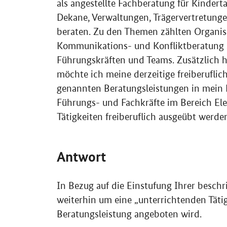
als angestellte Fachberatung für Kindert
Dekane, Verwaltungen, Trägervertretung
beraten. Zu den Themen zählten Organis
Kommunikations- und Konfliktberatung
Führungskräften und Teams. Zusätzlich 
möchte ich meine derzeitige freiberuflich
genannten Beratungsleistungen in mein P
Führungs- und Fachkräfte im Bereich Elem
Tätigkeiten freiberuflich ausgeübt wer
Antwort
In Bezug auf die Einstufung Ihrer beschr
weiterhin um eine „unterrichtenden Tätig
Beratungsleistung angeboten wird.