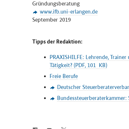
Gründungsberatung
www.ifb.uni-erlangen.de
September 2019
Tipps der Redaktion:
PRAXISHILFE: Lehrende, Trainer u
Tätigkeit? (PDF, 101 KB)
Freie Berufe
Deutscher Steuerberaterverban
Bundessteuerberaterkammer: 
SrOnlyServicemenü