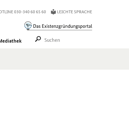
TLINE 030-340 60 65 60
LEICHTE SPRACHE
SUCHE STARTEN
Mediathek