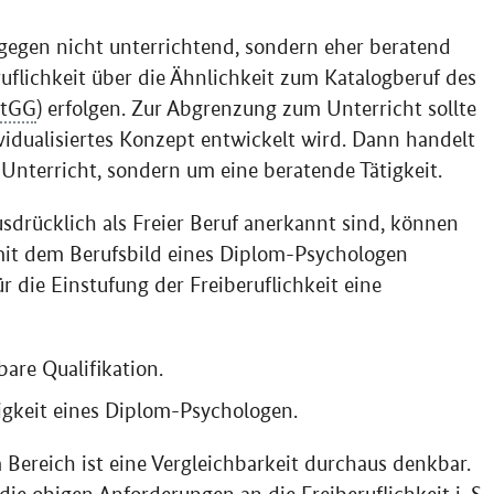
gegen nicht unterrichtend, sondern eher beratend
ruflichkeit über die Ähnlichkeit zum Katalogberuf des
rtGG
) erfolgen. Zur Abgrenzung zum Unterricht sollte
vidualisiertes Konzept entwickelt wird. Dann handelt
nterricht, sondern um eine beratende Tätigkeit.
drücklich als Freier Beruf anerkannt sind, können
t mit dem Berufsbild eines Diplom-Psychologen
r die Einstufung der Freiberuflichkeit eine
are Qualifikation.
igkeit eines Diplom-Psychologen.
 Bereich ist eine Vergleichbarkeit durchaus denkbar.