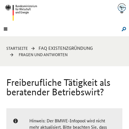
Navigation
Hauptmenü
Su
Sie
FAQ EXISTENZGRÜNDUNG
STARTSEITE
sind
FRAGEN UND ANTWORTEN
hier:
Freiberufliche Tätigkeit als
beratender Betriebswirt?
Hinweis: Der BMWE-Infopool wird nicht
mehr aktualisiert. Bitte beachten Sie, dass