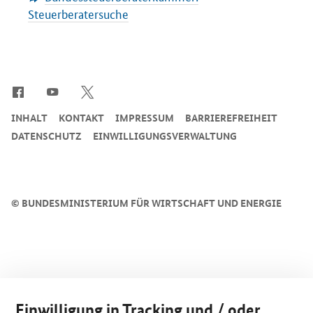
Steuerberatersuche
SrOnlyServicemenü
INHALT
KONTAKT
IMPRESSUM
BARRIEREFREIHEIT
DATENSCHUTZ
EINWILLIGUNGSVERWALTUNG
©
BUNDESMINISTERIUM FÜR WIRTSCHAFT UND ENERGIE
Einwilligung in Tracking und / oder