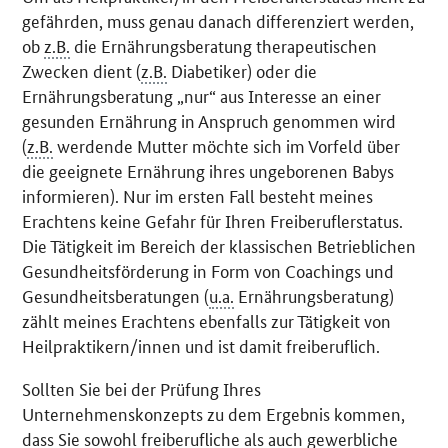
gefährden, muss genau danach differenziert werden,
ob
z.B.
die Ernährungsberatung therapeutischen
Zwecken dient (
z.B.
Diabetiker) oder die
Ernährungsberatung „nur“ aus Interesse an einer
gesunden Ernährung in Anspruch genommen wird
(
z.B.
werdende Mutter möchte sich im Vorfeld über
die geeignete Ernährung ihres ungeborenen Babys
informieren). Nur im ersten Fall besteht meines
Erachtens keine Gefahr für Ihren Freiberuflerstatus.
Die Tätigkeit im Bereich der klassischen Betrieblichen
Gesundheitsförderung in Form von Coachings und
Gesundheitsberatungen (
u.a.
Ernährungsberatung)
zählt meines Erachtens ebenfalls zur Tätigkeit von
Heilpraktikern/innen und ist damit freiberuflich.
Sollten Sie bei der Prüfung Ihres
Unternehmenskonzepts zu dem Ergebnis kommen,
dass Sie sowohl freiberufliche als auch gewerbliche