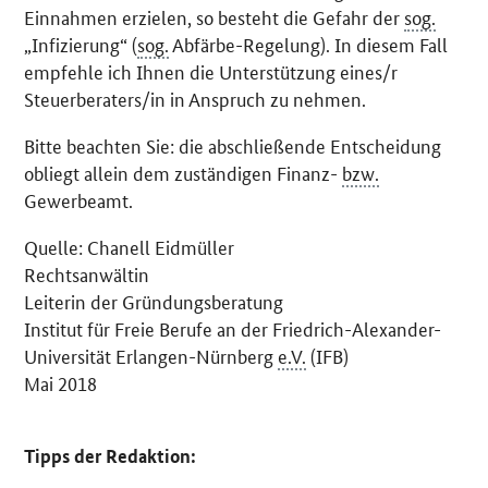
Einnahmen erzielen, so besteht die Gefahr der
sog.
„Infizierung“ (
sog.
Abfärbe-Regelung). In diesem Fall
empfehle ich Ihnen die Unterstützung eines/r
Steuerberaters/in in Anspruch zu nehmen.
Bitte beachten Sie: die abschließende Entscheidung
obliegt allein dem zuständigen Finanz-
bzw.
Gewerbeamt.
Quelle: Chanell Eidmüller
Rechtsanwältin
Leiterin der Gründungsberatung
Institut für Freie Berufe an der Friedrich-Alexander-
Universität Erlangen-Nürnberg
e.V.
(IFB)
Mai 2018
Tipps der Redaktion: