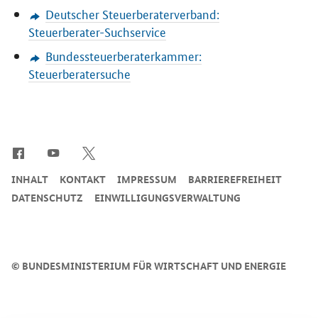
Deutscher Steuerberaterverband:
Steuerberater-Suchservice
Bundessteuerberaterkammer:
Steuerberatersuche
SrOnlyServicemenü
INHALT
KONTAKT
IMPRESSUM
BARRIEREFREIHEIT
DATENSCHUTZ
EINWILLIGUNGSVERWALTUNG
©
BUNDESMINISTERIUM FÜR WIRTSCHAFT UND ENERGIE