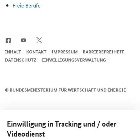
Freie Berufe
SrOnlyServicemenü
INHALT
KONTAKT
IMPRESSUM
BARRIEREFREIHEIT
DATENSCHUTZ
EINWILLIGUNGSVERWALTUNG
©
BUNDESMINISTERIUM FÜR WIRTSCHAFT UND ENERGIE
Einwilligung in Tracking und / oder
Videodienst