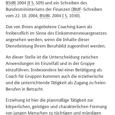
BStBl
2004
II
S.
509) und ein Schreiben des
Bundesministeriums der Finanzen (
BMF
-Schreiben
vom 22. 10. 2004,
BStBl
. 2004
I
S.
1030).
Das von Ihnen angebotene Coaching kann als
freiberuflich im Sinne des Einkommensteuergesetzes
angesehen werden, wenn die Inhalte dieser
Dienstleistung Ihrem Berufsbild zugeordnet werden.
An dieser Stelle ist die Unterscheidung zwischen
Anwendungen im Einzelfall und in der Gruppe
einzuführen. Insbesondere bei einer Betätigung als
Coach für Gruppen kommen auch die erzieherische
und die unterrichtende Tätigkeit als Zugang zu freien
Berufen in Betracht.
Erziehung ist hier die planmäßige Tätigkeit zur
körperlichen, geistigen und charakterlichen Formung
von jungen Menschen zu tüchtigen und mündigen