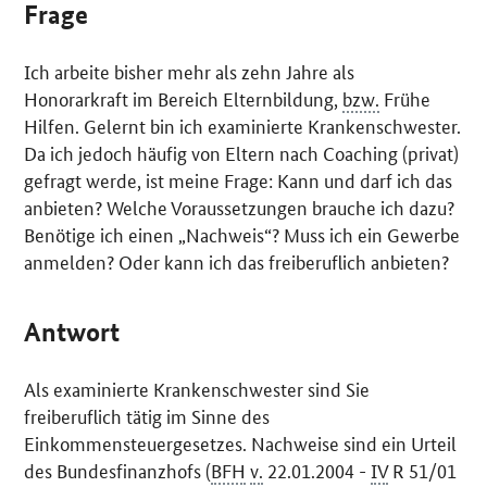
Frage
Ich arbeite bisher mehr als zehn Jahre als
Honorarkraft im Bereich Elternbildung,
bzw.
Frühe
Hilfen. Gelernt bin ich examinierte Krankenschwester.
Da ich jedoch häufig von Eltern nach Coaching (privat)
gefragt werde, ist meine Frage: Kann und darf ich das
anbieten? Welche Voraussetzungen brauche ich dazu?
Benötige ich einen „Nachweis“? Muss ich ein Gewerbe
anmelden? Oder kann ich das freiberuflich anbieten?
Antwort
Als examinierte Krankenschwester sind Sie
freiberuflich tätig im Sinne des
Einkommensteuergesetzes. Nachweise sind ein Urteil
des Bundesfinanzhofs (
BFH
v.
22.01.2004 -
IV
R 51/01