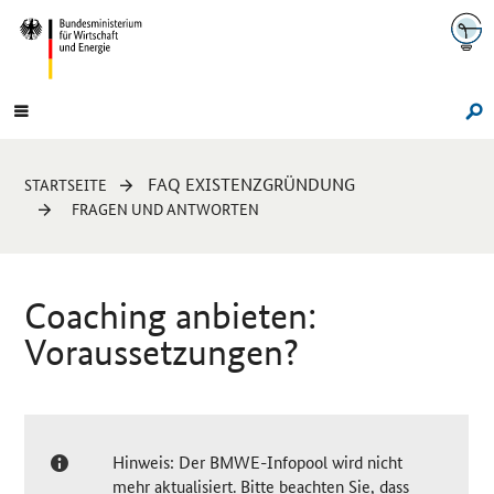
Navigation
Hauptmenü
Su
Sie
FAQ EXISTENZGRÜNDUNG
STARTSEITE
sind
FRAGEN UND ANTWORTEN
hier:
Coaching anbieten:
Voraussetzungen?
Hinweis: Der BMWE-Infopool wird nicht
mehr aktualisiert. Bitte beachten Sie, dass