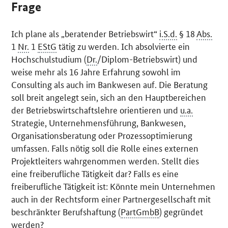
Frage
Ich plane als „beratender Betriebswirt“
i.S.d.
§ 18
Abs.
1
Nr.
1
EStG
tätig zu werden. Ich absolvierte ein
Hochschulstudium (
Dr.
/Diplom-Betriebswirt) und
weise mehr als 16 Jahre Erfahrung sowohl im
Consulting
als auch im Bankwesen auf. Die Beratung
soll breit angelegt sein, sich an den Hauptbereichen
der Betriebswirtschaftslehre orientieren und
u.a.
Strategie, Unternehmensführung, Bankwesen,
Organisationsberatung oder Prozessoptimierung
umfassen. Falls nötig soll die Rolle eines externen
Projektleiters wahrgenommen werden. Stellt dies
eine freiberufliche Tätigkeit dar? Falls es eine
freiberufliche Tätigkeit ist: Könnte mein Unternehmen
auch in der Rechtsform einer Partnergesellschaft mit
beschränkter Berufshaftung (
PartGmbB
) gegründet
werden?