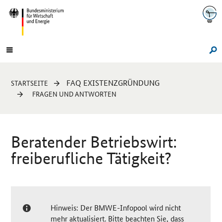
Navigation
Hauptmenü
Su
Sie
FAQ EXISTENZGRÜNDUNG
STARTSEITE
sind
FRAGEN UND ANTWORTEN
hier:
Beratender Betriebswirt:
freiberufliche Tätigkeit?
Hinweis: Der BMWE-Infopool wird nicht
mehr aktualisiert. Bitte beachten Sie, dass