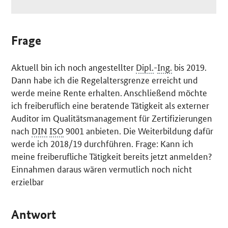
Frage
Aktuell bin ich noch angestellter
Dipl.
-
Ing.
bis 2019.
Dann habe ich die Regelaltersgrenze erreicht und
werde meine Rente erhalten. Anschließend möchte
ich freiberuflich eine beratende Tätigkeit als externer
Auditor im Qualitätsmanagement für Zertifizierungen
nach
DIN
ISO
9001 anbieten. Die Weiterbildung dafür
werde ich 2018/19 durchführen. Frage: Kann ich
meine freiberufliche Tätigkeit bereits jetzt anmelden?
Einnahmen daraus wären vermutlich noch nicht
erzielbar
Antwort