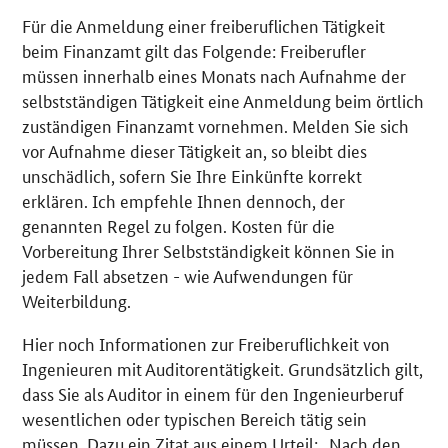
Für die Anmeldung einer freiberuflichen Tätigkeit
beim Finanzamt gilt das Folgende: Freiberufler
müssen innerhalb eines Monats nach Aufnahme der
selbstständigen Tätigkeit eine Anmeldung beim örtlich
zuständigen Finanzamt vornehmen. Melden Sie sich
vor Aufnahme dieser Tätigkeit an, so bleibt dies
unschädlich, sofern Sie Ihre Einkünfte korrekt
erklären. Ich empfehle Ihnen dennoch, der
genannten Regel zu folgen. Kosten für die
Vorbereitung Ihrer Selbstständigkeit können Sie in
jedem Fall absetzen - wie Aufwendungen für
Weiterbildung.
Hier noch Informationen zur Freiberuflichkeit von
Ingenieuren mit Auditorentätigkeit. Grundsätzlich gilt,
dass Sie als Auditor in einem für den Ingenieurberuf
wesentlichen oder typischen Bereich tätig sein
müssen. Dazu ein Zitat aus einem Urteil: „Nach den