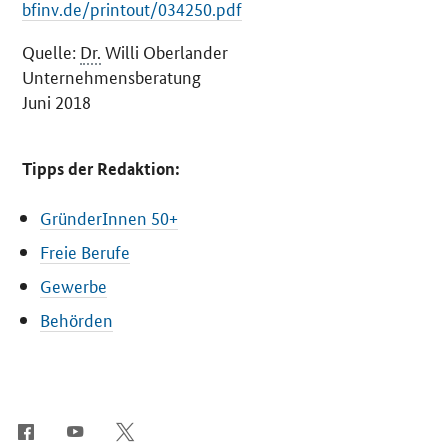
bfinv.de/printout/034250.pdf
Quelle:
Dr.
Willi Oberlander
Unternehmensberatung
Juni 2018
Tipps der Redaktion:
GründerInnen 50+
Freie Berufe
Gewerbe
Behörden
SrOnlyServicemenü