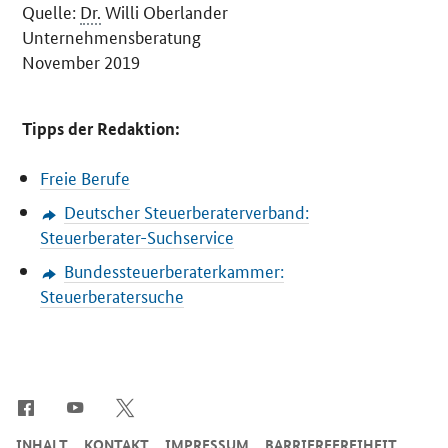
Quelle:
Dr.
Willi Oberlander
Unternehmensberatung
November 2019
Tipps der Redaktion:
Freie Berufe
Deutscher Steuerberaterverband:
Steuerberater-Suchservice
Bundessteuerberaterkammer:
Steuerberatersuche
SrOnlyServicemenü
INHALT
KONTAKT
IMPRESSUM
BARRIEREFREIHEIT