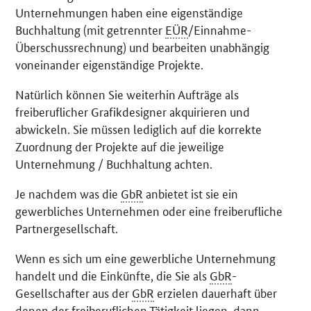
Unternehmungen haben eine eigenständige
Buchhaltung (mit getrennter
EÜR
/Einnahme-
Überschussrechnung) und bearbeiten unabhängig
voneinander eigenständige Projekte.
Natürlich können Sie weiterhin Aufträge als
freiberuflicher Grafikdesigner akquirieren und
abwickeln. Sie müssen lediglich auf die korrekte
Zuordnung der Projekte auf die jeweilige
Unternehmung / Buchhaltung achten.
Je nachdem was die
GbR
anbietet ist sie ein
gewerbliches Unternehmen oder eine freiberufliche
Partnergesellschaft.
Wenn es sich um eine gewerbliche Unternehmung
handelt und die Einkünfte, die Sie als
GbR
-
Gesellschafter aus der
GbR
erzielen dauerhaft über
denen der freiberuflichen Tätigkeit liegen, dann