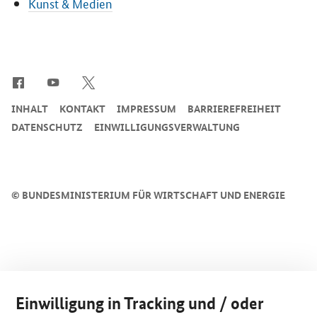
Kunst & Medien
SrOnlyServicemenü
INHALT
KONTAKT
IMPRESSUM
BARRIEREFREIHEIT
DATENSCHUTZ
EINWILLIGUNGSVERWALTUNG
©
BUNDESMINISTERIUM FÜR WIRTSCHAFT UND ENERGIE
Einwilligung in Tracking und / oder