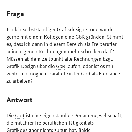
Frage
Ich bin selbstständiger Grafikdesigner und würde
gerne mit einem Kollegen eine
GbR
gründen. Stimmt
es, dass ich dann in diesem Bereich als Freiberufler
keine eigenen Rechnungen mehr schreiben darf?
Müssen ab dem Zeitpunkt alle Rechnungen
bzgl.
Grafik Design über die
GbR
laufen, oder ist es mir
weiterhin möglich, parallel zu der
GbR
als Freelancer
zu arbeiten?
Antwort
Die
GbR
ist eine eigenständige Personengesellschaft,
die mit Ihrer freiberuflichen Tätigkeit als
Grafikdesigner nichts zu tun hat. Beide