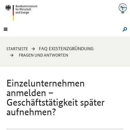
Navigation
Hauptmenü
Su
Sie
FAQ EXISTENZGRÜNDUNG
STARTSEITE
sind
FRAGEN UND ANTWORTEN
hier:
Einzelunternehmen
anmelden –
Geschäftstätigkeit später
aufnehmen?