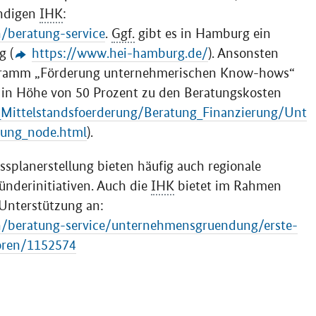
ändigen
IHK
:
/beratung-service
.
Ggf.
gibt es in Hamburg ein
g (
https://www.hei-hamburg.de/
). Ansonsten
ramm „Förderung unternehmerischen Know-hows“
 in Höhe von 50 Prozent zu den Beratungskosten
_Mittelstandsfoerderung/Beratung_Finanzierung/Unt
ung_node.html
).
ssplanerstellung bieten häufig auch regionale
nderinitiativen. Auch die
IHK
bietet im Rahmen
 Unterstützung an:
/beratung-service/unternehmensgruendung/erste-
ioren/1152574