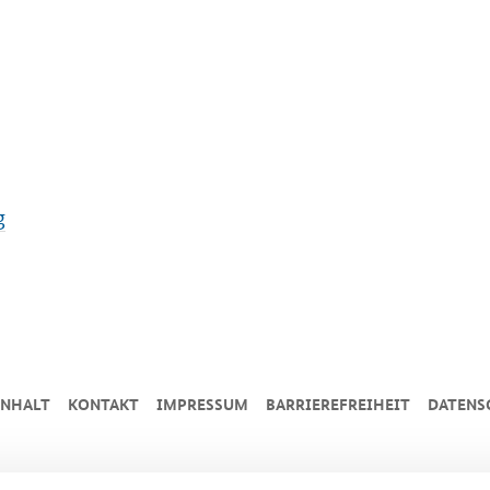
g
INHALT
KONTAKT
IMPRESSUM
BARRIEREFREIHEIT
DATENS