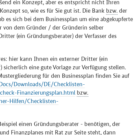
ßend ein Konzept, aber es entspricht nicht Ihren
onzept so, wie es für Sie gut ist. Die Bank
bzw.
der
 ob es sich bei dem Businessplan um eine abgekupferte
er von dem Gründer / der Gründerin selber
ritter (ein Gründungsberater) der Verfasser des
s: hier kann Ihnen ein externer Dritter (ein
 sicherlich eine gute Vorlage zur Verfügung stellen.
Mustergliederung für den Businessplan finden Sie auf
dDocs/Downloads/DE/Checklisten-
check-Finanzierungsplan.html
bzw.
er-Hilfen/Checklisten-
eispiel einen Gründungsberater - benötigen, der
und Finanzplanes mit Rat zur Seite steht, dann