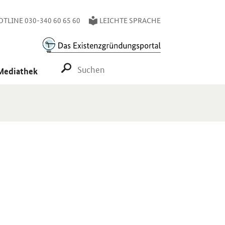
TLINE 030-340 60 65 60
LEICHTE SPRACHE
SUCHE STARTEN
Mediathek