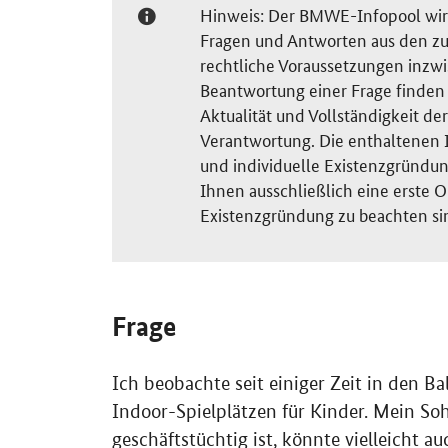
Hinweis: Der BMWE-Infopool wird 
Fragen und Antworten aus den zu
rechtliche Voraussetzungen inzw
Beantwortung einer Frage finden S
Aktualität und Vollständigkeit 
Verantwortung. Die enthaltenen I
und individuelle Existenzgründun
Ihnen ausschließlich eine erste O
Existenzgründung zu beachten si
Frage
Ich beobachte seit einiger Zeit in den B
Indoor
-Spielplätzen für Kinder. Mein Soh
geschäftstüchtig ist, könnte vielleicht a