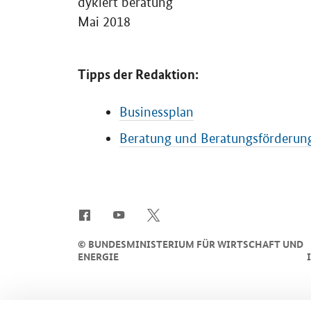
dykiert beratung
Mai 2018
Tipps der Redaktion:
Businessplan
Beratung und Beratungsförderun
SrOnlyServicemenü
©
BUNDESMINISTERIUM FÜR WIRTSCHAFT UND
ENERGIE