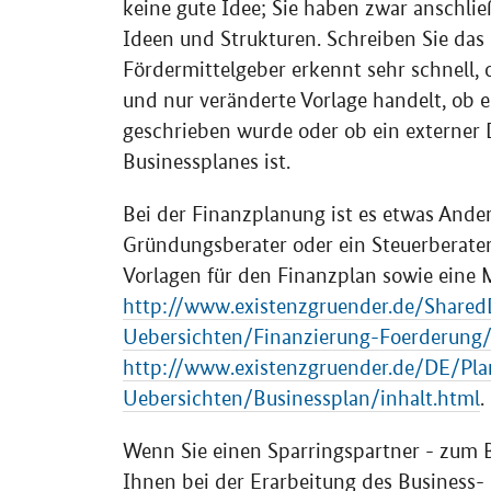
keine gute Idee; Sie haben zwar anschlie
Ideen und Strukturen. Schreiben Sie das K
Fördermittelgeber erkennt sehr schnell,
und nur veränderte Vorlage handelt, ob 
geschrieben wurde oder ob ein externer D
Businessplanes ist.
Bei der Finanzplanung ist es etwas Andere
Gründungsberater oder ein Steuerberater)
Vorlagen für den Finanzplan sowie eine 
http://www.existenzgruender.de/Share
Uebersichten/Finanzierung-Foerderung/
http://www.existenzgruender.de/DE/Plan
Uebersichten/Businessplan/inhalt.html
.
Wenn Sie einen Sparringspartner - zum B
Ihnen bei der Erarbeitung des Business- 