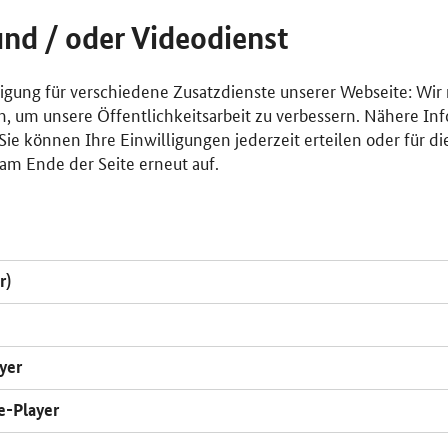
und / oder Videodienst
lligung für verschiedene Zusatzdienste unserer Webseite: Wir
n, um unsere Öffentlichkeitsarbeit zu verbessern. Nähere Inf
ie können Ihre Einwilligungen jederzeit erteilen oder für di
am Ende der Seite erneut auf.
r)
yer
e-Player