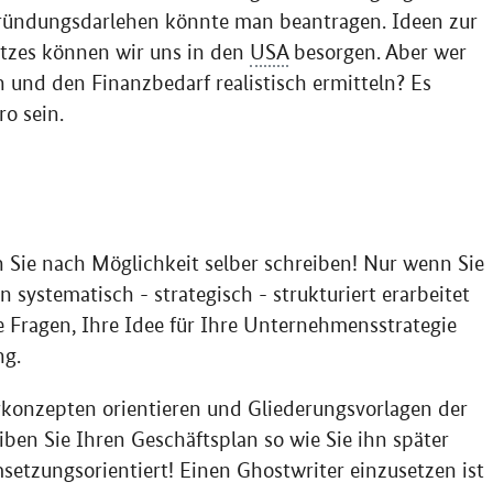
ründungsdarlehen könnte man beantragen. Ideen zur
atzes können wir uns in den
USA
besorgen. Aber wer
 und den Finanzbedarf realistisch ermitteln? Es
ro sein.
n Sie nach Möglichkeit selber schreiben! Nur wenn Sie
n systematisch - strategisch - strukturiert erarbeitet
e Fragen, Ihre Idee für Ihre Unternehmensstrategie
ng.
rkonzepten orientieren und Gliederungsvorlagen der
ben Sie Ihren Geschäftsplan so wie Sie ihn später
setzungsorientiert! Einen
Ghostwriter
einzusetzen ist