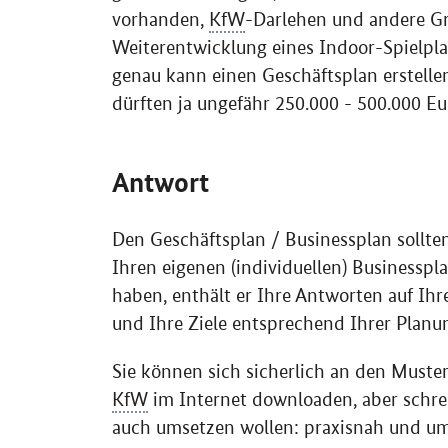
vorhanden,
KfW
-Darlehen und andere G
Weiterentwicklung eines
Indoor
-Spielpl
genau kann einen Geschäftsplan erstellen
dürften ja ungefähr 250.000 - 500.000 Eu
Antwort
Den Geschäftsplan / Businessplan sollte
Ihren eigenen (individuellen) Businesspla
haben, enthält er Ihre Antworten auf Ihr
und Ihre Ziele entsprechend Ihrer Planu
Sie können sich sicherlich an den Muste
KfW
im Internet downloaden, aber schrei
auch umsetzen wollen: praxisnah und um