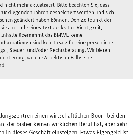
nicht mehr aktualisiert. Bitte beachten Sie, dass
rückliegenden Jahren gespeichert werden und sich
ischen geändert haben können. Den Zeitpunkt der
ie am Ende eines Textblocks. Für Richtigkeit,
der Inhalte übernimmt das BMWE keine
nformationen sind kein Ersatz für eine persönliche
gs-, Steuer- und/oder Rechtsberatung. Wir bieten
rientierung, welche Aspekte im Falle einer
nd.
allungszentren einen wirtschaftlichen
Boom
bei den
n, der bisher keinen wirklichen Beruf hat, aber sehr
uch in dieses Geschäft einsteigen. Etwas Eigengeld ist