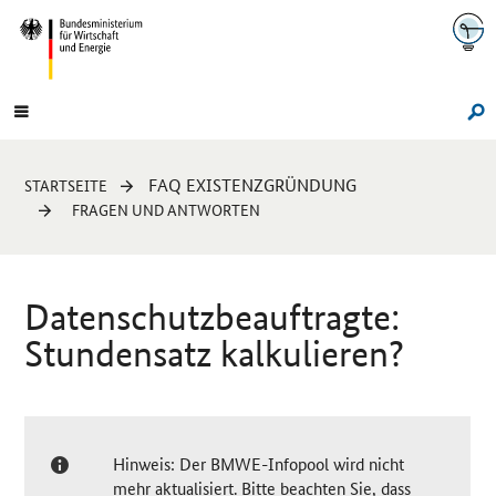
Navigation
Hauptmenü
Su
Sie
FAQ EXISTENZGRÜNDUNG
STARTSEITE
sind
FRAGEN UND ANTWORTEN
hier:
Datenschutzbeauftragte:
Stundensatz kalkulieren?
Hinweis: Der BMWE-Infopool wird nicht
mehr aktualisiert. Bitte beachten Sie, dass