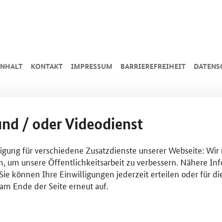
INHALT
KONTAKT
IMPRESSUM
BARRIEREFREIHEIT
DATENS
und / oder Videodienst
lligung für verschiedene Zusatzdienste unserer Webseite: Wir
n, um unsere Öffentlichkeitsarbeit zu verbessern. Nähere Inf
ie können Ihre Einwilligungen jederzeit erteilen oder für di
am Ende der Seite erneut auf.