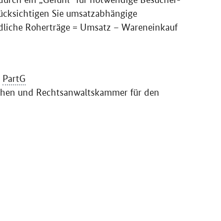
ücksichtigen Sie umsatzabhängige
dliche Roherträge = Umsatz – Wareneinkauf
e
PartG
chen und Rechtsanwaltskammer für den