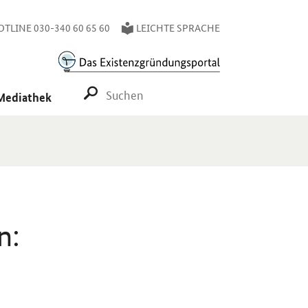
TLINE 030-340 60 65 60
LEICHTE SPRACHE
SUCHE STARTEN
Mediathek
n: