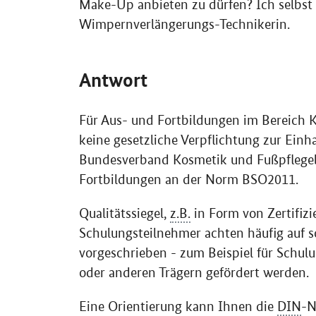
Make-Up anbieten zu dürfen? Ich selbst 
Wimpernverlängerungs-Technikerin.
Antwort
Für Aus- und Fortbildungen im Bereich K
keine gesetzliche Verpflichtung zur Einha
Bundesverband Kosmetik und Fußpflege
Fortbildungen an der Norm BSO2011.
Qualitätssiegel,
z.B.
in Form von Zertifizi
Schulungsteilnehmer achten häufig auf s
vorgeschrieben - zum Beispiel für Schul
oder anderen Trägern gefördert werden.
Eine Orientierung kann Ihnen die
DIN
-