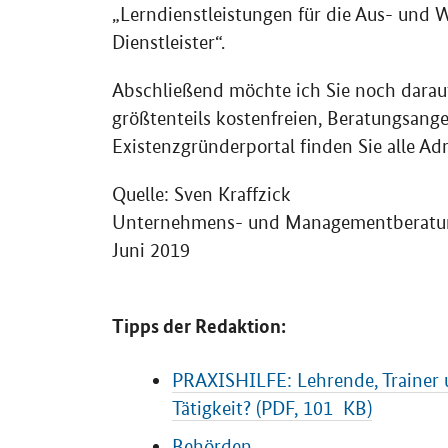
„Lerndienstleistungen für die Aus- und
Dienstleister“.
Abschließend möchte ich Sie noch darauf
größtenteils kostenfreien, Beratungsang
Existenzgründerportal finden Sie alle A
Quelle: Sven Kraffzick
Unternehmens- und Managementberatu
Juni 2019
Tipps der Redaktion:
PRAXISHILFE: Lehrende, Trainer u
Tätigkeit? (PDF, 101 KB)
Behörden