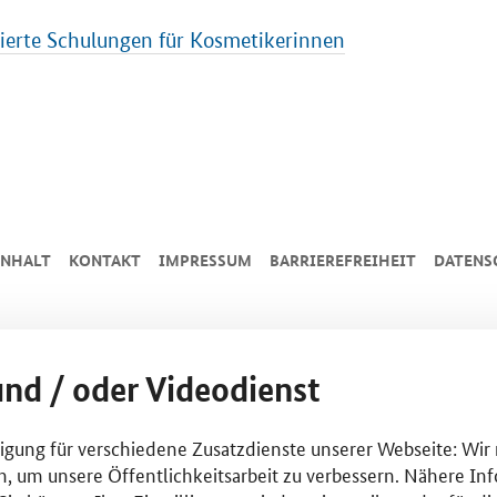
zierte Schulungen für Kosmetikerinnen
INHALT
KONTAKT
IMPRESSUM
BARRIEREFREIHEIT
DATENS
und / oder Videodienst
lligung für verschiedene Zusatzdienste unserer Webseite: Wir
n, um unsere Öffentlichkeitsarbeit zu verbessern. Nähere Inf