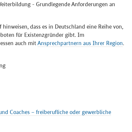
 Weiterbildung - Grundlegende Anforderungen an
 hinweisen, dass es in Deutschland eine Reihe von,
eboten für Existenzgründer gibt. Im
dressen auch mit
Ansprechpartnern aus Ihrer Region
.
ng
nd Coaches – freiberufliche oder gewerbliche