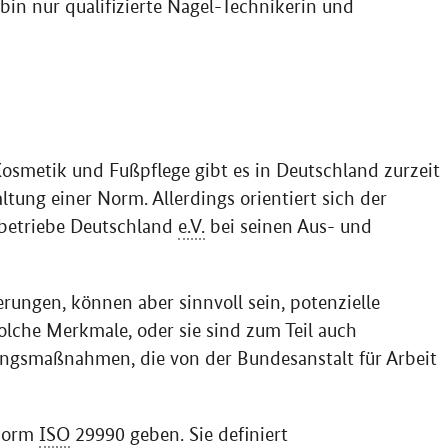
bin nur qualifizierte Nagel-Technikerin und
osmetik und Fußpflege gibt es in Deutschland zurzeit
ltung einer Norm. Allerdings orientiert sich der
betriebe Deutschland
e.V.
bei seinen Aus- und
erungen, können aber sinnvoll sein, potenzielle
olche Merkmale, oder sie sind zum Teil auch
ungsmaßnahmen, die von der Bundesanstalt für Arbeit
Norm
ISO
29990 geben. Sie definiert