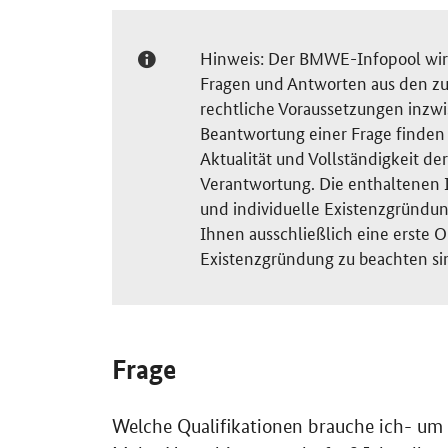
Hinweis: Der BMWE-Infopool wird 
Fragen und Antworten aus den zu
rechtliche Voraussetzungen inzw
Beantwortung einer Frage finden S
Aktualität und Vollständigkeit 
Verantwortung. Die enthaltenen I
und individuelle Existenzgründun
Ihnen ausschließlich eine erste O
Existenzgründung zu beachten si
Frage
Welche Qualifikationen brauche ich- u