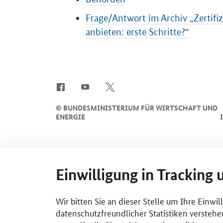
Frage/Antwort im Archiv „Zertifi
anbieten: erste Schritte?“
SrOnlyServicemenü
©
BUNDESMINISTERIUM FÜR WIRTSCHAFT UND
ENERGIE
Einwilligung in Tracking 
Wir bitten Sie an dieser Stelle um Ihre Einwi
datenschutzfreundlicher Statistiken verstehe