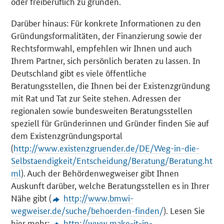
oder freiberuflich zu gründen.
Darüber hinaus: Für konkrete Informationen zu den
Gründungsformalitäten, der Finanzierung sowie der
Rechtsformwahl, empfehlen wir Ihnen und auch
Ihrem Partner, sich persönlich beraten zu lassen. In
Deutschland gibt es viele öffentliche
Beratungsstellen, die Ihnen bei der Existenzgründung
mit Rat und Tat zur Seite stehen. Adressen der
regionalen sowie bundesweiten Beratungsstellen
speziell für Gründerinnen und Gründer finden Sie auf
dem Existenzgründungsportal
(
http://www.existenzgruender.de/DE/Weg-in-die-
Selbstaendigkeit/Entscheidung/Beratung/Beratung.ht
ml
). Auch der Behördenwegweiser gibt Ihnen
Auskunft darüber, welche Beratungsstellen es in Ihrer
Nähe gibt (
http://www.bmwi-
wegweiser.de/suche/behoerden-finden/
). Lesen Sie
hier mehr:
http://www.make-it-in-