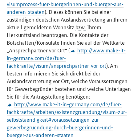
visumprozess-fuer-buergerinnen-und-buerger-aus-
anderen-staaten
). Dieses können Sie bei einer
zuständigen deutschen Auslandsvertretung an Ihrem
aktuell gemeldeten Wohnsitz
bzw.
Ihrem
Herkunftsland beantragen. Die Kontakte der
Botschaften/Konsulate finden Sie auf der Weltkarte
„Ansprechpartner vor Ort“ (
http://www.make-it-
in-germany.com/de/fuer-
fachkraefte/visum/ansprechpartner-vor-ort
). Am
besten informieren Sie sich direkt bei der
Auslandsvertretung vor Ort, welche Voraussetzungen
für Gewerbegründer bestehen und welche Unterlagen
Sie für die Antragstellung benötigen:
http://www.make-it-in-germany.com/de/fuer-
fachkraefte/arbeiten/existenzgruendung/visum-zur-
selbststaendigkeit#voraussetzungen-zur-
gewerbegruendung-durch-buergerinnen-und-
buerger-aus-anderen-staaten