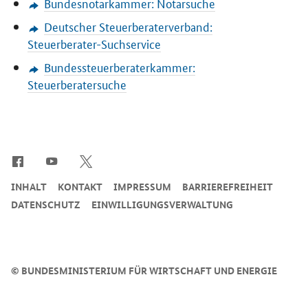
Bundesnotarkammer: Notarsuche
Deutscher Steuerberaterverband:
Steuerberater-Suchservice
Bundessteuerberaterkammer:
Steuerberatersuche
SrOnlyServicemenü
INHALT
KONTAKT
IMPRESSUM
BARRIEREFREIHEIT
DATENSCHUTZ
EINWILLIGUNGSVERWALTUNG
©
BUNDESMINISTERIUM FÜR WIRTSCHAFT UND ENERGIE