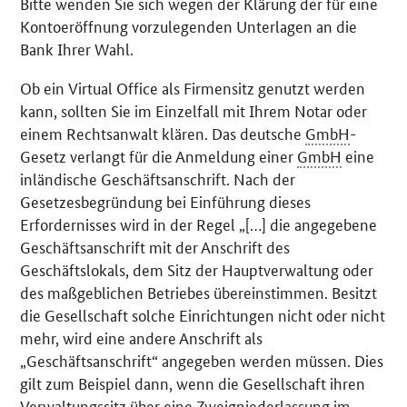
Bitte wenden Sie sich wegen der Klärung der für eine
Kontoeröffnung vorzulegenden Unterlagen an die
Bank Ihrer Wahl.
Ob ein
Virtual Office
als Firmensitz genutzt werden
kann, sollten Sie im Einzelfall mit Ihrem Notar oder
einem Rechtsanwalt klären. Das deutsche
GmbH
-
Gesetz verlangt für die Anmeldung einer
GmbH
eine
inländische Geschäftsanschrift. Nach der
Gesetzesbegründung bei Einführung dieses
Erfordernisses wird in der Regel „[…] die angegebene
Geschäftsanschrift mit der Anschrift des
Geschäftslokals, dem Sitz der Hauptverwaltung oder
des maßgeblichen Betriebes übereinstimmen. Besitzt
die Gesellschaft solche Einrichtungen nicht oder nicht
mehr, wird eine andere Anschrift als
„Geschäftsanschrift“ angegeben werden müssen. Dies
gilt zum Beispiel dann, wenn die Gesellschaft ihren
Verwaltungssitz über eine Zweigniederlassung im