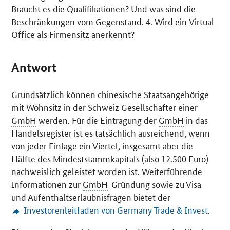
Braucht es die Qualifikationen? Und was sind die
Beschränkungen vom Gegenstand. 4. Wird ein
Virtual
Office
als Firmensitz anerkennt?
Antwort
Grundsätzlich können chinesische Staatsangehörige
mit Wohnsitz in der Schweiz Gesellschafter einer
GmbH
werden. Für die Eintragung der
GmbH
in das
Handelsregister ist es tatsächlich ausreichend, wenn
von jeder Einlage ein Viertel, insgesamt aber die
Hälfte des Mindeststammkapitals (also 12.500 Euro)
nachweislich geleistet worden ist. Weiterführende
Informationen zur
GmbH
-Gründung sowie zu Visa-
und Aufenthaltserlaubnisfragen bietet der
Investorenleitfaden von
Germany Trade & Invest
.