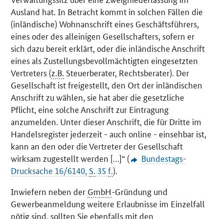
Ausland hat. In Betracht kommt in solchen Fällen die
(inländische) Wohnanschrift eines Geschäftsführers,
eines oder des alleinigen Gesellschafters, sofern er
sich dazu bereit erklärt, oder die inländische Anschrift
eines als Zustellungsbevollmächtigten eingesetzten
Vertreters (
z.B.
Steuerberater, Rechtsberater). Der
Gesellschaft ist freigestellt, den Ort der inländischen
Anschrift zu wählen, sie hat aber die gesetzliche
Pflicht, eine solche Anschrift zur Eintragung
anzumelden. Unter dieser Anschrift, die für Dritte im
Handelsregister jederzeit - auch online - einsehbar ist,
kann an den oder die Vertreter der Gesellschaft
wirksam zugestellt werden […]“ (
Bundestags-
Drucksache 16/6140,
S.
35
f.
).
Inwiefern neben der
GmbH
-Gründung und
Gewerbeanmeldung weitere Erlaubnisse im Einzelfall
nötig sind, sollten Sie ebenfalls mit den