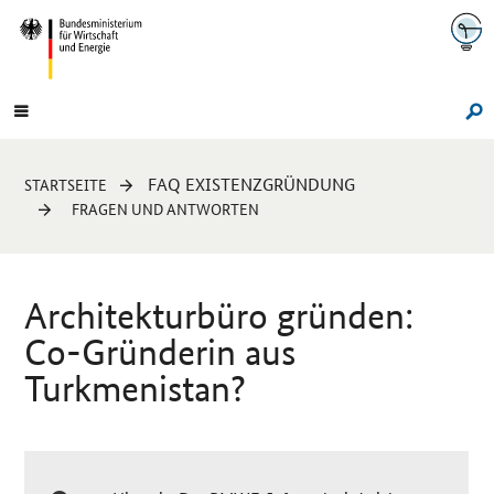
Navigation
Hauptmenü
Su
Sie
FAQ EXISTENZGRÜNDUNG
STARTSEITE
sind
FRAGEN UND ANTWORTEN
hier:
Architekturbüro gründen:
Co-Gründerin aus
Turkmenistan?