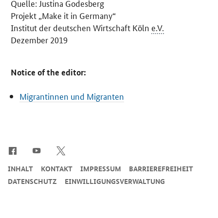
Quelle: Justina Godesberg
Projekt „
Make it in Germany
“
Institut der deutschen Wirtschaft Köln
e.V.
Dezember 2019
Notice of the editor:
Migrantinnen und Migranten
SrOnlyServicemenü
INHALT
KONTAKT
IMPRESSUM
BARRIEREFREIHEIT
DATENSCHUTZ
EINWILLIGUNGSVERWALTUNG