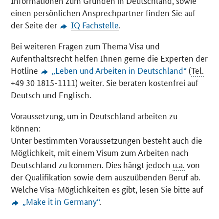
Informationen zum Gründen in Deutschland, sowie
einen persönlichen Ansprechpartner finden Sie auf
der Seite der
IQ Fachstelle
.
Bei weiteren Fragen zum Thema Visa und
Aufenthaltsrecht helfen Ihnen gerne die Experten der
Hotline
„Leben und Arbeiten in Deutschland“
(
Tel.
+49 30 1815-1111) weiter. Sie beraten kostenfrei auf
Deutsch und Englisch.
Voraussetzung, um in Deutschland arbeiten zu
können:
Unter bestimmten Voraussetzungen besteht auch die
Möglichkeit, mit einem Visum zum Arbeiten nach
Deutschland zu kommen. Dies hängt jedoch
u.a.
von
der Qualifikation sowie dem auszuübenden Beruf ab.
Welche Visa-Möglichkeiten es gibt, lesen Sie bitte auf
„
Make it in Germany
“
.