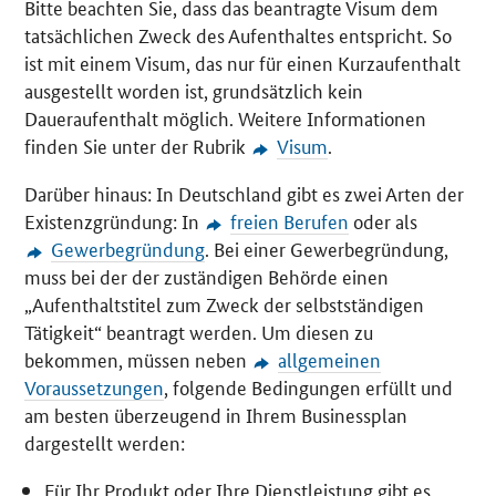
Bitte beachten Sie, dass das beantragte Visum dem
tatsächlichen Zweck des Aufenthaltes entspricht. So
ist mit einem Visum, das nur für einen Kurzaufenthalt
ausgestellt worden ist, grundsätzlich kein
Daueraufenthalt möglich. Weitere Informationen
finden Sie unter der Rubrik
Visum
.
Darüber hinaus: In Deutschland gibt es zwei Arten der
Existenzgründung: In
freien Berufen
oder als
Gewerbegründung
. Bei einer Gewerbegründung,
muss bei der der zuständigen Behörde einen
„Aufenthaltstitel zum Zweck der selbstständigen
Tätigkeit“ beantragt werden. Um diesen zu
bekommen, müssen neben
allgemeinen
Voraussetzungen
, folgende Bedingungen erfüllt und
am besten überzeugend in Ihrem Businessplan
dargestellt werden:
Für Ihr Produkt oder Ihre Dienstleistung gibt es