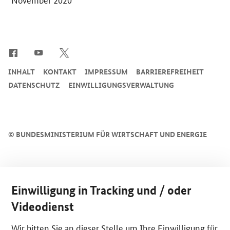
SrOnlyServicemenü
INHALT
KONTAKT
IMPRESSUM
BARRIEREFREIHEIT
DATENSCHUTZ
EINWILLIGUNGSVERWALTUNG
©
BUNDESMINISTERIUM FÜR WIRTSCHAFT UND ENERGIE
Einwilligung in Tracking und / oder
Videodienst
Wir bitten Sie an dieser Stelle um Ihre Einwilligung für