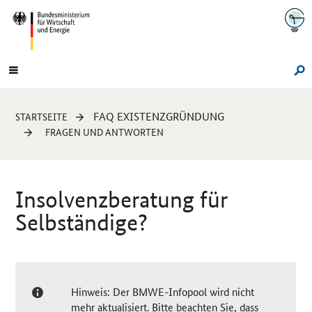
Navigation
Hauptmenü
Su
Sie
FAQ EXISTENZGRÜNDUNG
STARTSEITE
sind
FRAGEN UND ANTWORTEN
hier:
Insolvenzberatung für
Selbständige?
Hinweis: Der BMWE-Infopool wird nicht
mehr aktualisiert. Bitte beachten Sie, dass