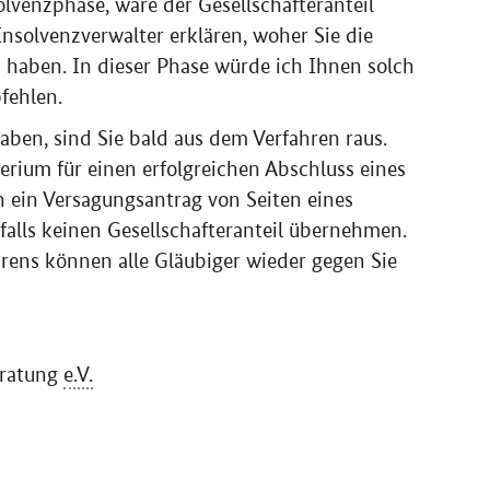
olvenzphase, wäre der Gesellschafteranteil
nsolvenzverwalter erklären, woher Sie die
 haben. In dieser Phase würde ich Ihnen solch
fehlen.
aben, sind Sie bald aus dem Verfahren raus.
terium für einen erfolgreichen Abschluss eines
n ein Versagungsantrag von Seiten eines
nfalls keinen Gesellschafteranteil übernehmen.
hrens können alle Gläubiger wieder gegen Sie
eratung
e.V.