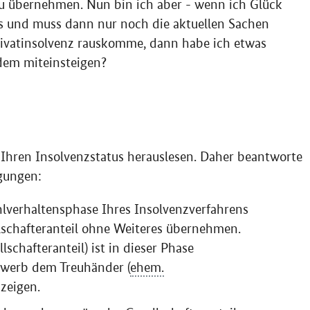
zu übernehmen. Nun bin ich aber - wenn ich Glück
aus und muss dann nur noch die aktuellen Sachen
rivatinsolvenz rauskomme, dann habe ich etwas
dem miteinsteigen?
g Ihren Insolvenzstatus herauslesen. Daher beantworte
gungen:
ohlverhaltensphase Ihres Insolvenzverfahrens
lschafteranteil ohne Weiteres übernehmen.
schafteranteil) ist in dieser Phase
rwerb dem Treuhänder (
ehem.
zeigen.