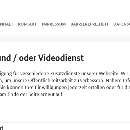
INHALT
KONTAKT
IMPRESSUM
BARRIEREFREIHEIT
DATENS
und / oder Videodienst
lligung für verschiedene Zusatzdienste unserer Webseite: Wir
n, um unsere Öffentlichkeitsarbeit zu verbessern. Nähere Inf
ie können Ihre Einwilligungen jederzeit erteilen oder für di
am Ende der Seite erneut auf.
r)