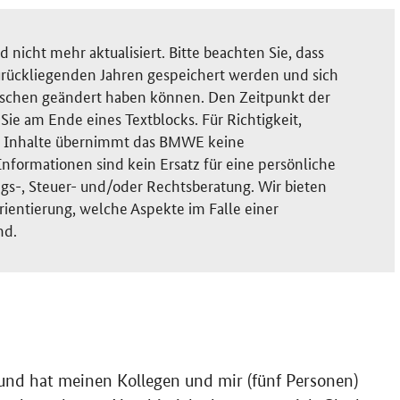
nicht mehr aktualisiert. Bitte beachten Sie, dass
rückliegenden Jahren gespeichert werden und sich
ischen geändert haben können. Den Zeitpunkt der
ie am Ende eines Textblocks. Für Richtigkeit,
der Inhalte übernimmt das BMWE keine
nformationen sind kein Ersatz für eine persönliche
gs-, Steuer- und/oder Rechtsberatung. Wir bieten
rientierung, welche Aspekte im Falle einer
nd.
und hat meinen Kollegen und mir (fünf Personen)