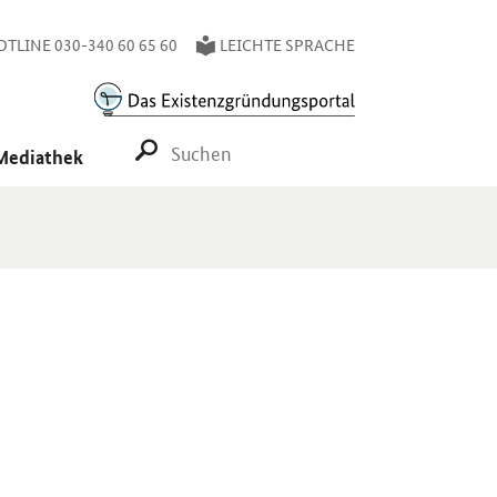
TLINE 030-340 60 65 60
LEICHTE SPRACHE
SUCHE STARTEN
Mediathek