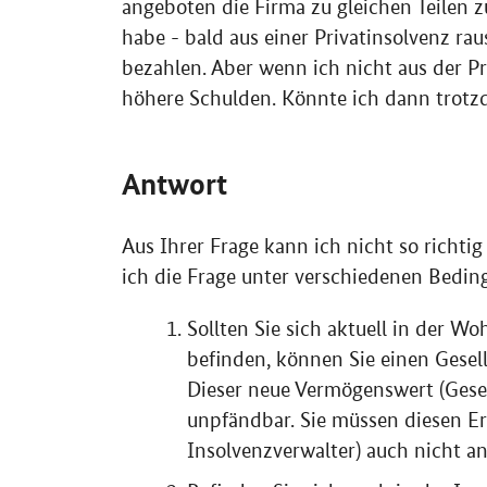
angeboten die Firma zu gleichen Teilen 
habe - bald aus einer Privatinsolvenz r
bezahlen. Aber wenn ich nicht aus der P
höhere Schulden. Könnte ich dann trotz
Antwort
Aus Ihrer Frage kann ich nicht so richti
ich die Frage unter verschiedenen Bedin
Sollten Sie sich aktuell in der W
befinden, können Sie einen Gesel
Dieser neue Vermögenswert (Gesell
unpfändbar. Sie müssen diesen E
Insolvenzverwalter) auch nicht an