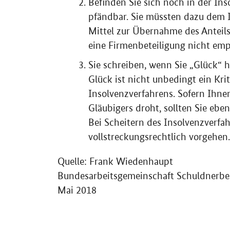
Befinden Sie sich noch in der Ins
pfändbar. Sie müssten dazu dem I
Mittel zur Übernahme des Anteils
eine Firmenbeteiligung nicht emp
Sie schreiben, wenn Sie „Glück“ h
Glück ist nicht unbedingt ein Kri
Insolvenzverfahrens. Sofern Ihne
Gläubigers droht, sollten Sie ebe
Bei Scheitern des Insolvenzverfa
vollstreckungsrechtlich vorgehen.
Quelle: Frank Wiedenhaupt
Bundesarbeitsgemeinschaft Schuldnerb
Mai 2018