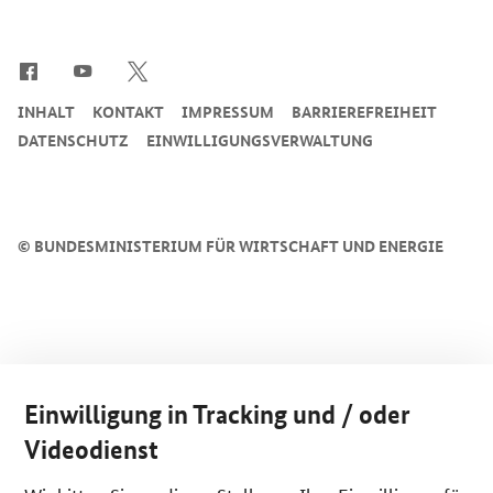
SrOnlyServicemenü
INHALT
KONTAKT
IMPRESSUM
BARRIEREFREIHEIT
DATENSCHUTZ
EINWILLIGUNGSVERWALTUNG
©
BUNDESMINISTERIUM FÜR WIRTSCHAFT UND ENERGIE
Einwilligung in Tracking und / oder
Videodienst