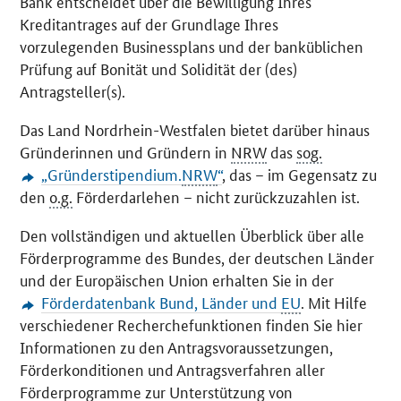
Bank entscheidet über die Bewilligung Ihres
Kreditantrages auf der Grundlage Ihres
vorzulegenden Businessplans und der banküblichen
Prüfung auf Bonität und Solidität der (des)
Antragsteller(s).
Das Land Nordrhein-Westfalen bietet darüber hinaus
Gründerinnen und Gründern in
NRW
das
sog.
„Gründerstipendium.
NRW
“
, das – im Gegensatz zu
den
o.g.
Förderdarlehen – nicht zurückzuzahlen ist.
Den vollständigen und aktuellen Überblick über alle
Förderprogramme des Bundes, der deutschen Länder
und der Europäischen Union erhalten Sie in der
Förderdatenbank Bund, Länder und
EU
. Mit Hilfe
verschiedener Recherchefunktionen finden Sie hier
Informationen zu den Antragsvoraussetzungen,
Förderkonditionen und Antragsverfahren aller
Förderprogramme zur Unterstützung von