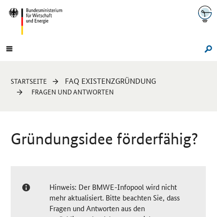
Navigation
Hauptmenü
Su
Sie
FAQ EXISTENZGRÜNDUNG
STARTSEITE
sind
FRAGEN UND ANTWORTEN
hier:
Gründungsidee förderfähig?
Hinweis: Der BMWE-Infopool wird nicht
mehr aktualisiert. Bitte beachten Sie, dass
Fragen und Antworten aus den