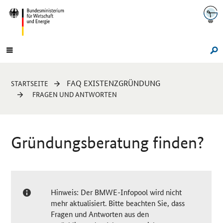
Navigation
Hauptmenü
Su
Sie
FAQ EXISTENZGRÜNDUNG
STARTSEITE
sind
FRAGEN UND ANTWORTEN
hier:
Gründungsberatung finden?
Hinweis: Der BMWE-Infopool wird nicht
mehr aktualisiert. Bitte beachten Sie, dass
Fragen und Antworten aus den