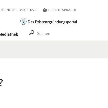
TLINE 030-340 60 65 60
LEICHTE SPRACHE
SUCHE STARTEN
Mediathek
?