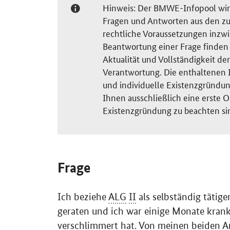
Hinweis: Der BMWE-Infopool wird 
Fragen und Antworten aus den zu
rechtliche Voraussetzungen inzw
Beantwortung einer Frage finden S
Aktualität und Vollständigkeit 
Verantwortung. Die enthaltenen I
und individuelle Existenzgründun
Ihnen ausschließlich eine erste O
Existenzgründung zu beachten si
Frage
Ich beziehe
ALG
II
als selbständig tätige
geraten und ich war einige Monate krank
verschlimmert hat. Von meinen beiden Ang