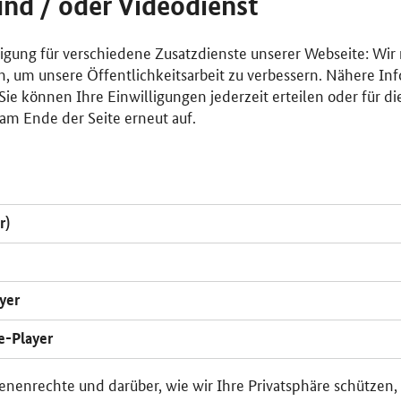
und / oder Videodienst
lligung für verschiedene Zusatzdienste unserer Webseite: Wir
n, um unsere Öffentlichkeitsarbeit zu verbessern. Nähere Inf
ie können Ihre Einwilligungen jederzeit erteilen oder für di
am Ende der Seite erneut auf.
r)
yer
e-Player
enenrechte und darüber, wie wir Ihre Privatsphäre schützen,