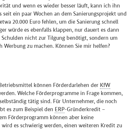
rität und wenn es wieder besser läuft, kann ich ihn
its seit ein paar Wochen an dem Sanierungsprojekt und
 etwa 20.000 Euro fehlen, um die Sanierung schnell
ger würde es ebenfalls klappen, nur dauert es dann
z Schulden nicht zur Tilgung benötigt, sondern um
ch Werbung zu machen. Können Sie mir helfen?
 Betriebsmittel können Förderdarlehen der
KfW
erden. Welche Förderprogramme in Frage kommen,
selbständig tätig sind. Für Unternehmer, die noch
gibt es zum Beispiel den
ERP
-Gründerkredit –
esem Förderprogramm können aber keine
 wird es schwierig werden, einen weiteren Kredit zu