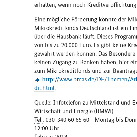
erhalten, wenn noch Kreditverpflichtung
Eine mögliche Förderung könnte der Mik
Mikrokreditfonds Deutschland ist ein Fi
über die Hausbank läuft. Dieses Program
von bis zu 20.000 Euro. Es gibt keine Kre
gewährt werden können. Das Besondere h
keinen Zugang zu Banken haben, hier ei
zum Mikrokreditfonds und zur Beantragun
http://www.bmas.de/DE/Themen/Arbe
dit.html
.
Quelle: Infotelefon zu Mittelstand und 
Wirtschaft und Energie (BMWi)
Tel.
: 030-340 60 65 60 - Montag bis Donne
12:00 Uhr
Februar 2018