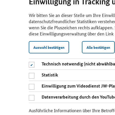
Einwilligung in Tracking 
Wir bitten Sie an dieser Stelle um Ihre Einwi
datenschutzfreundlicher Statistiken verstehe
wenn Sie die Pluszeichen rechts aufklappen. S
diese Einwilligungsverwaltung über den Link 
Auswahl bestätigen
Alle bestätigen
Technisch notwendig (nicht abwählba
Statistik
Einwilligung zum Videodienst JW-Pla
Datenverarbeitung durch den YouTub
Ausführliche Informationen über Ihre Betroff