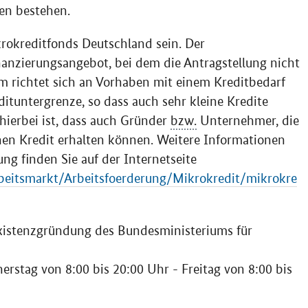
en bestehen.
rokreditfonds Deutschland sein. Der
nanzierungsangebot, bei dem die Antragstellung nicht
m richtet sich an Vorhaben mit einem Kreditbedarf
dituntergrenze, so dass auch sehr kleine Kredite
ierbei ist, dass auch Gründer
bzw.
Unternehmer, die
nen Kredit erhalten können. Weitere Informationen
g finden Sie auf der Internetseite
itsmarkt/Arbeitsfoerderung/Mikrokredit/mikrokre
Existenzgründung des Bundesministeriums für
rstag von 8:00 bis 20:00 Uhr - Freitag von 8:00 bis