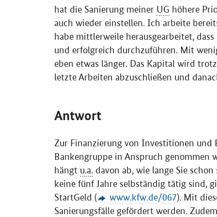
hat die Sanierung meiner
UG
höhere Prio
auch wieder einstellen. Ich arbeite bere
habe mittlerweile herausgearbeitet, dass
und erfolgreich durchzuführen. Mit weni
eben etwas länger. Das Kapital wird trot
letzte Arbeiten abzuschließen und dana
Antwort
Zur Finanzierung von Investitionen und
Bankengruppe in Anspruch genommen w
hängt
u.a.
davon ab, wie lange Sie schon 
keine fünf Jahre selbständig tätig sind, 
StartGeld (
www.kfw.de/067
). Mit di
Sanierungsfälle gefördert werden. Zudem