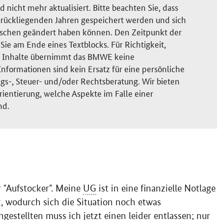
nicht mehr aktualisiert. Bitte beachten Sie, dass
rückliegenden Jahren gespeichert werden und sich
ischen geändert haben können. Den Zeitpunkt der
ie am Ende eines Textblocks. Für Richtigkeit,
der Inhalte übernimmt das BMWE keine
nformationen sind kein Ersatz für eine persönliche
gs-, Steuer- und/oder Rechtsberatung. Wir bieten
rientierung, welche Aspekte im Falle einer
nd.
r "Aufstocker". Meine
UG
ist in eine finanzielle Notlage
, wodurch sich die Situation noch etwas
estellten muss ich jetzt einen leider entlassen; nur