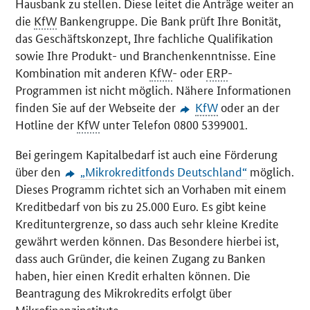
Hausbank zu stellen. Diese leitet die Anträge weiter an
die
KfW
Bankengruppe. Die Bank prüft Ihre Bonität,
das Geschäftskonzept, Ihre fachliche Qualifikation
sowie Ihre Produkt- und Branchenkenntnisse. Eine
Kombination mit anderen
KfW
- oder
ERP
-
Programmen ist nicht möglich. Nähere Informationen
finden Sie auf der Webseite der
KfW
oder an der
Hotline
der
KfW
unter Telefon 0800 5399001.
Bei geringem Kapitalbedarf ist auch eine Förderung
über den
„Mikrokreditfonds Deutschland“
möglich.
Dieses Programm richtet sich an Vorhaben mit einem
Kreditbedarf von bis zu 25.000 Euro. Es gibt keine
Kredituntergrenze, so dass auch sehr kleine Kredite
gewährt werden können. Das Besondere hierbei ist,
dass auch Gründer, die keinen Zugang zu Banken
haben, hier einen Kredit erhalten können. Die
Beantragung des Mikrokredits erfolgt über
Mikrofinanzinstitute.