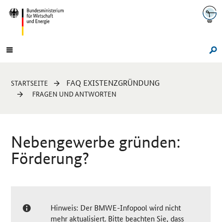
Navigation
Hauptmenü
Su
Sie
FAQ EXISTENZGRÜNDUNG
STARTSEITE
sind
FRAGEN UND ANTWORTEN
hier:
Nebengewerbe gründen:
Förderung?
Hinweis: Der BMWE-Infopool wird nicht
mehr aktualisiert. Bitte beachten Sie, dass