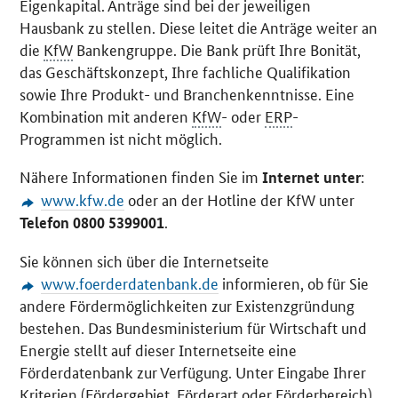
Eigenkapital. Anträge sind bei der jeweiligen
Hausbank zu stellen. Diese leitet die Anträge weiter an
die
KfW
Bankengruppe. Die Bank prüft Ihre Bonität,
das Geschäftskonzept, Ihre fachliche Qualifikation
sowie Ihre Produkt- und Branchenkenntnisse. Eine
Kombination mit anderen
KfW
- oder
ERP
-
Programmen ist nicht möglich.
Nähere Informationen finden Sie im
:
Internet unter
www.kfw.de
oder an der Hotline der KfW unter
.
Telefon 0800 5399001
Sie können sich über die Internetseite
www.foerderdatenbank.de
informieren, ob für Sie
andere Fördermöglichkeiten zur Existenzgründung
bestehen. Das Bundesministerium für Wirtschaft und
Energie stellt auf dieser Internetseite eine
Förderdatenbank zur Verfügung. Unter Eingabe Ihrer
Kriterien (Fördergebiet, Förderart oder Förderbereich)