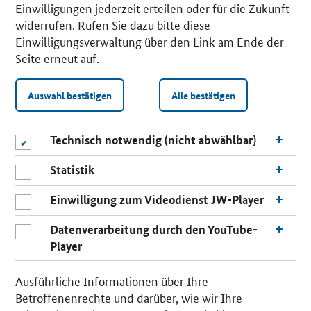
Einwilligungen jederzeit erteilen oder für die Zukunft
widerrufen. Rufen Sie dazu bitte diese
Einwilligungsverwaltung über den Link am Ende der
Seite erneut auf.
Auswahl bestätigen
Alle bestätigen
Technisch notwendig (nicht abwählbar)
Statistik
Einwilligung zum Videodienst JW-Player
Datenverarbeitung durch den YouTube-
Player
n
a
Ausführliche Informationen über Ihre
c
Betroffenenrechte und darüber, wie wir Ihre
h