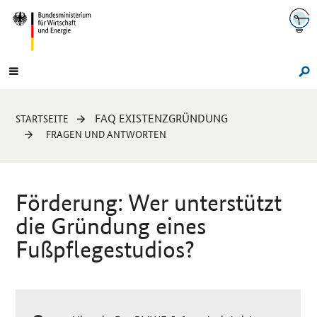
Navigation
Hauptmenü
Su
Sie
FAQ EXISTENZGRÜNDUNG
STARTSEITE
sind
FRAGEN UND ANTWORTEN
hier:
Förderung: Wer unterstützt
die Gründung eines
Fußpflegestudios?