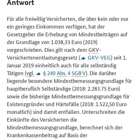
Antwort
Für alle freiwillig Versicherten, die über kein oder nur
ein geringes Einkommen verfügen, hat der
Gesetzgeber die Erhebung von Mindestbeiträgen auf
der Grundlage von 1.038,33 Euro (2019)
vorgeschrieben. Dies gilt nach dem
GKV
-
Versichertenentlastungsgesetz (
GKV-VEG
) seit 1.
Januar 2019 einheitlich auch für alle selbständig
Tätigen (
vgl.
§ 240
Abs.
4
SGB
V
). Die darüber
liegende besondere Mindestbemessungsgrundlage für
hauptberuflich Selbständige (2018: 2.283.75 Euro)
sowie die bisherige Mindestbemessungsgrundlage für
Existenzgründer und Härtefälle (2018: 1.522,50 Euro
monatlich) sind damit entfallen. Unterschreiten die
Einkünfte des Versicherten die
Mindestbemessungsgrundlage, berechnet sich der
Krankenkassenbeitrag auf Basis der