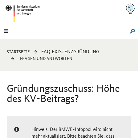
Navigation
Hauptmenü
Su
Sie
FAQ EXISTENZGRÜNDUNG
STARTSEITE
sind
FRAGEN UND ANTWORTEN
hier:
Gründungszuschuss: Höhe
des
KV
-Beitrags?
Hinweis: Der BMWE-Infopool wird nicht
mehr aktualisiert. Bitte beachten Sie, dass