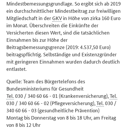
Mindestbemessungsgrundlage. So ergibt sich ab 2019
ein durchschnittlicher Mindestbeitrag zur freiwilligen
Mitgliedschaft in der
GKV
in Höhe von zirka 160 Euro
im Monat. Überschreiten die Einkünfte der
Versicherten diesen Wert, sind die tatsächlichen
Einnahmen bis zur Höhe der
Beitragsbemessungsgrenze (2019: 4.537,50 Euro)
beitragspflichtig. Selbständige und Existenzgründer
mit geringeren Einnahmen wurden dadurch deutlich
entlastet.
Quelle: Team des Bürgertelefons des
Bundesministeriums für Gesundheit
Tel.
030 / 340 60 66 - 01 (Krankenversicherung),
Tel.
030 / 340 60 66 - 02 (Pflegeversicherung),
Tel.
030 /
340 60 66 - 03 (gesundheitliche Prävention)
Montag bis Donnerstag von 8 bis 18 Uhr, am Freitag
von 8 bis 12 Uhr