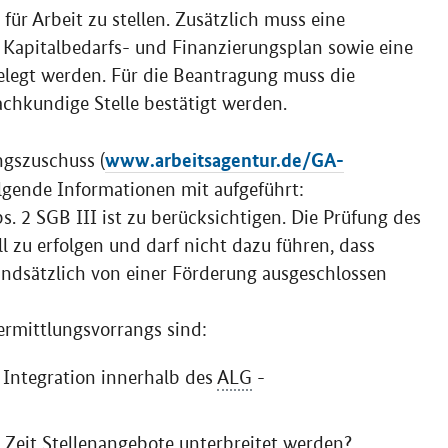
 für Arbeit zu stellen. Zusätzlich muss eine
 Kapitalbedarfs- und Finanzierungsplan sowie eine
elegt werden. Für die Beantragung muss die
fachkundige Stelle bestätigt werden.
www.arbeitsagentur.de/GA-
gszuschuss (
lgende Informationen mit aufgeführt:
s. 2 SGB III ist zu berücksichtigen. Die Prüfung des
l zu erfolgen und darf nicht dazu führen, dass
ndsätzlich von einer Förderung ausgeschlossen
ermittlungsvorrangs sind:
- Integration innerhalb des
ALG
-
 Zeit Stellenangebote unterbreitet werden?