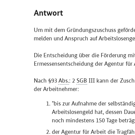
Antwort
Um mit dem Gründungszuschuss gefördert
melden und Anspruch auf Arbeitslosenge
Die Entscheidung über die Förderung mi
Ermessensentscheidung der Agentur für A
Nach §93
Abs.
: 2
SGB
III kann der Zusch
der Arbeitnehmer:
"bis zur Aufnahme der selbständi
Arbeitslosengeld hat, dessen Dau
noch mindestens 150 Tage beträgt 
der Agentur für Arbeit die Tragf