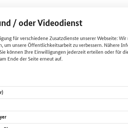
und / oder Videodienst
lligung für verschiedene Zusatzdienste unserer Webseite: Wir
n, um unsere Öffentlichkeitsarbeit zu verbessern. Nähere Inf
ie können Ihre Einwilligungen jederzeit erteilen oder für di
am Ende der Seite erneut auf.
r)
yer