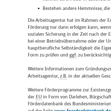
Bestehen andere Hemmnisse, die 
Die Arbeitsagentur hat im Rahmen der E
Förderung nur dann erfolgen kann, wenn 
sozialen Sicherung in der Zeit nach der E
bei einer Betriebsübernahme oder der Um
hauptberufliche Selbständigkeit die Eigen
Form zu prüfen und
ggf.
zu berücksichtig
Weitere Informationen zum Gründungszus
Arbeitsagentur,
z.B.
in der aktuellen Ges
Weitere Förderprogramme zur Existenzg
der
EU
in Form von Darlehen, Bürgschaft
Förderdatenbank des Bundesministeriums
www.foerderdatenbank.de
auf der Seite