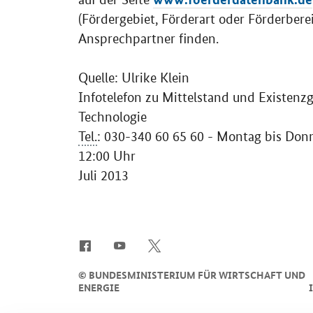
(Fördergebiet, Förderart oder Förderber
Ansprechpartner finden.
Quelle: Ulrike Klein
Infotelefon zu Mittelstand und Existen
Technologie
Tel.
: 030-340 60 65 60 - Montag bis Donne
12:00 Uhr
Juli 2013
SrOnlyServicemenü
©
BUNDESMINISTERIUM FÜR WIRTSCHAFT UND
ENERGIE