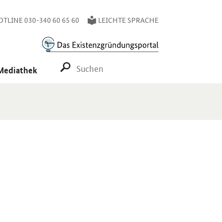
TLINE 030-340 60 65 60
LEICHTE SPRACHE
SUCHE STARTEN
Mediathek