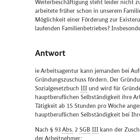
Weiterbeschäftigung steht leider nicht z
arbeitete früher schon in unserem Famili
Möglichkeit einer Förderung zur Existe
laufenden Familienbetriebes? Insbesond
Antwort
ie Arbeitsagentur kann jemanden bei Auf
Gründungszuschuss fördern. Der Gründun
Sozialgesetzbuch
III
und wird für Gründer
hauptberuflichen Selbständigkeit ihre Ar
Tätigkeit ab 15 Stunden pro Woche anges
hauptberuflichen Selbständigkeit bei Ihre
Nach § 93
Abs.
2
SGB
III
kann der Zuschu
der Arbeitnehmer: