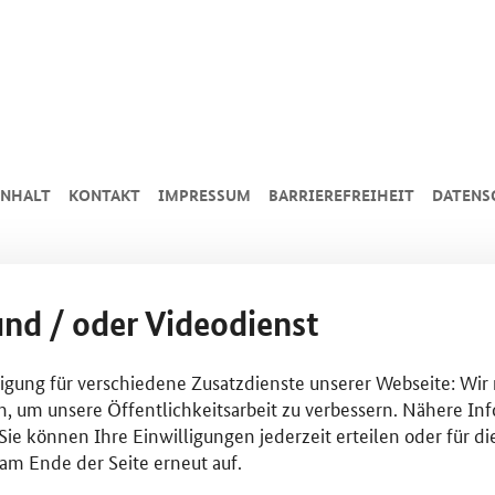
INHALT
KONTAKT
IMPRESSUM
BARRIEREFREIHEIT
DATENS
und / oder Videodienst
lligung für verschiedene Zusatzdienste unserer Webseite: Wir
n, um unsere Öffentlichkeitsarbeit zu verbessern. Nähere Inf
ie können Ihre Einwilligungen jederzeit erteilen oder für di
am Ende der Seite erneut auf.