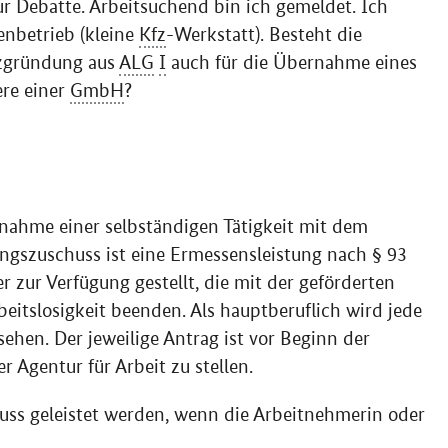
ur Debatte. Arbeitsuchend bin ich gemeldet. Ich
enbetrieb (kleine
Kfz
-Werkstatt). Besteht die
nzgründung aus
ALG
I
auch für die Übernahme eines
ere einer
GmbH
?
nahme einer selbständigen Tätigkeit mit dem
gszuschuss ist eine Ermessensleistung nach § 93
 zur Verfügung gestellt, die mit der geförderten
beitslosigkeit beenden. Als hauptberuflich wird jede
ehen. Der jeweilige Antrag ist vor Beginn der
r Agentur für Arbeit zu stellen.
ss geleistet werden, wenn die Arbeitnehmerin oder