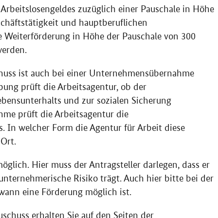
Arbeitslosengeldes zuzüglich einer Pauschale in Höhe
schäftstätigkeit und hauptberuflichen
e Weiterförderung in Höhe der Pauschale von 300
werden.
uss ist auch bei einer Unternehmensübernahme
ng prüft die Arbeitsagentur, ob der
bensunterhalts und zur sozialen Sicherung
ahme prüft die Arbeitsagentur die
s. In welcher Form die Agentur für Arbeit diese
 Ort.
öglich. Hier muss der Antragsteller darlegen, dass er
unternehmerische Risiko trägt. Auch hier bitte bei der
wann eine Förderung möglich ist.
chuss erhalten Sie auf den Seiten der