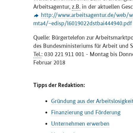
Arbeitsagentur,
z.B.
in der aktuellen Ges
http://www.arbeitsagentur.de/web
mta4/~edisp/l6019022dstbai444940.pdf
Quelle: Bürgertelefon zur Arbeitsmarktpo
des Bundesministeriums für Arbeit und 
Tel.
: 030 221 911 001 - Montag bis Donne
Februar 2018
Tipps der Redaktion:
Gründung aus der Arbeitslosigkei
Finanzierung und Förderung
Unternehmen erwerben