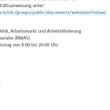
chäftsanweisung unter:
/wcm/idc/groups/public/documents/webdatei/mdaw/
litik, Arbeitsmarkt und Arbeitsförderung
Soziales (BMAS)
rstag von 8:00 bis 20:00 Uhr
t