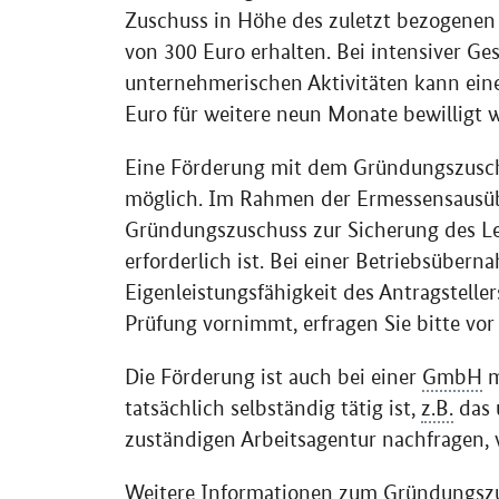
Zuschuss in Höhe des zuletzt bezogenen 
von 300 Euro erhalten. Bei intensiver Ge
unternehmerischen Aktivitäten kann ein
Euro für weitere neun Monate bewilligt 
Eine Förderung mit dem Gründungszusch
möglich. Im Rahmen der Ermessensausübu
Gründungszuschuss zur Sicherung des Le
erforderlich ist. Bei einer Betriebsübern
Eigenleistungsfähigkeit des Antragsteller
Prüfung vornimmt, erfragen Sie bitte vor
Die Förderung ist auch bei einer
GmbH
m
tatsächlich selbständig tätig ist,
z.B.
das 
zuständigen Arbeitsagentur nachfragen, 
Weitere Informationen zum Gründungszus