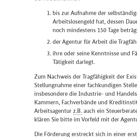
bis zur Aufnahme der selbständig
Arbeitslosengeld hat, dessen Dau
noch mindestens 150 Tage beträgt 
der Agentur für Arbeit die Tragf
ihre oder seine Kenntnisse und F
Tätigkeit darlegt.
Zum Nachweis der Tragfähigkeit der Exis
Stellungnahme einer fachkundigen Stelle 
insbesondere die Industrie- und Hande
Kammern, Fachverbände und Kreditinstit
Arbeitsagentur
z.B.
auch ein Steuerberat
klären Sie bitte im Vorfeld mit der Agentu
Die Förderung erstreckt sich in einer er